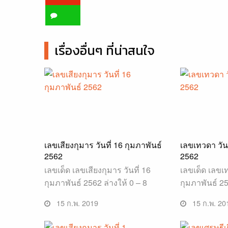
เรื่องอื่นๆ ที่น่าสนใจ
เลขเสียงกุมาร วันที่ 16 กุมภาพันธ์
เลขเทวดา วันท
2562
2562
เลขเด็ด เลขเสียงกุมาร วันที่ 16
เลขเด็ด เลขเท
กุมภาพันธ์ 2562 ล่างให้ 0 – 8
กุมภาพันธ์ 25
15 ก.พ. 2019
15 ก.พ. 20