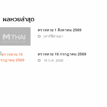
ผลหวยล่าสุด
ตรวจหวย 1 สิงหาคม 2569
เสาร์ที่ผ่านมา
ตรวจหวย 16 กรกฎาคม 2569
16 ก.ค. 2026