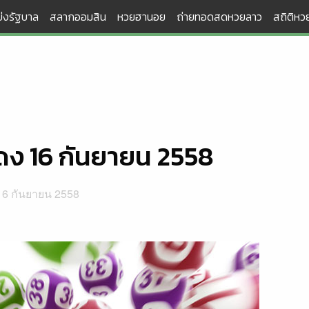
่งรัฐบาล
สลากออมสิน
หวยฮานอย
ถ่ายทอดสดหวยลาว
สถิติหวย
ดง 16 กันยายน 2558
16 กันยายน 2558