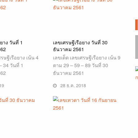
าง วันที่ 1
เลขเศรษฐีเรือยาง วันที่ 30
562
ธันวาคม 2561
รษฐีเรือยาง เน้น 4
เลขเด็ด เลขเศรษฐีเรือยาง เน้น 9
 34 วันที่ 1
ตาม 29 – 59 – 89 วันที่ 30
562
ธันวาคม 2561
19
28 ธ.ค. 2018