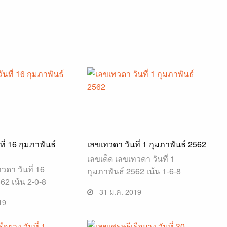
ี่ 16 กุมภาพันธ์
เลขเทวดา วันที่ 1 กุมภาพันธ์ 2562
เลขเด็ด เลขเทวดา วันที่ 1
วดา วันที่ 16
กุมภาพันธ์ 2562 เน้น 1-6-8
62 เน้น 2-0-8
31 ม.ค. 2019
19