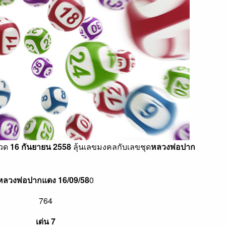
งวด
16 กันยายน 2558
ลุ้นเลขมงคลกับเลขชุด
หลวงพ่อปาก
หลวงพ่อปากแดง 16/09/58
0
764
เด่น 7