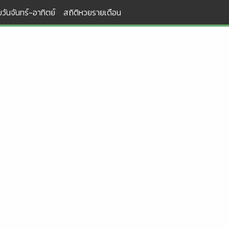
วันจันทร์-อาทิตย์
สถิติหวยรายเดือน