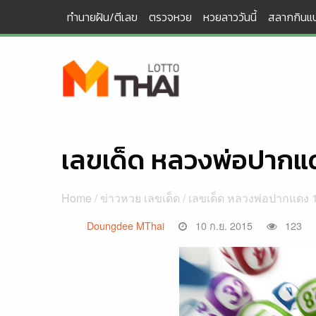
Skip
ทำนายฝัน/ตีเลข
ตรวจหวย
หวยลาววันนี้
สลากกินแบ
to
content
เลขเด็ด หลวงพ่อปากแ
Home
/
ข่าวหวย เลขเด็ด
/ เลขเด็ด หลวงพ่อปากแดง 
Doungdee MThai
10 ก.ย. 2015
123