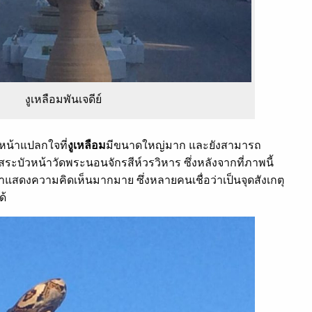
งูเหลือมพันเจดีย์
มหน้าแปลกใจที่
งูเหลือม
มีขนาดใหญ่มาก และยังสามารถ
งสระบัวหน้าวัดพระนอนจักรสีห์วรวิหาร ซึ่งหลังจากที่ภาพนี้
มาแสดงความคิดเห็นมากมาย ซึ่งหลายคนเชื่อว่าเป็นจุดสังเกตุ
ด้