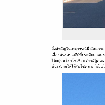
สิ่งสำคัญในเหตุการณ์นี้ คือควา
เลื้อยพันรอบเจดีย์ที่ประดับตกแต่
ได้อยู่บนโลกโซเชียล ต่างมีผู้คน
ที่จะส่งผลให้ได้รับโชคลาภก็เป็นไ