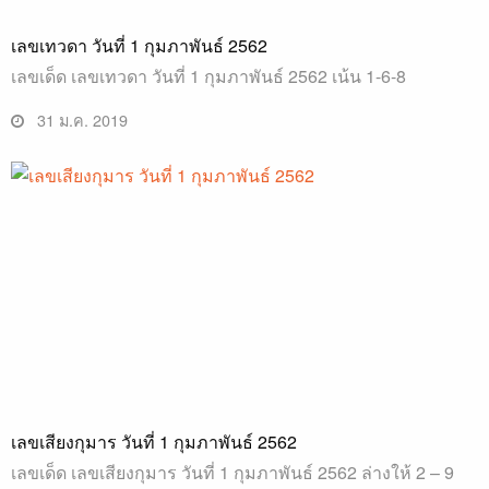
เลขเทวดา วันที่ 1 กุมภาพันธ์ 2562
เลขเด็ด เลขเทวดา วันที่ 1 กุมภาพันธ์ 2562 เน้น 1-6-8
31 ม.ค. 2019
เลขเสียงกุมาร วันที่ 1 กุมภาพันธ์ 2562
เลขเด็ด เลขเสียงกุมาร วันที่ 1 กุมภาพันธ์ 2562 ล่างให้ 2 – 9