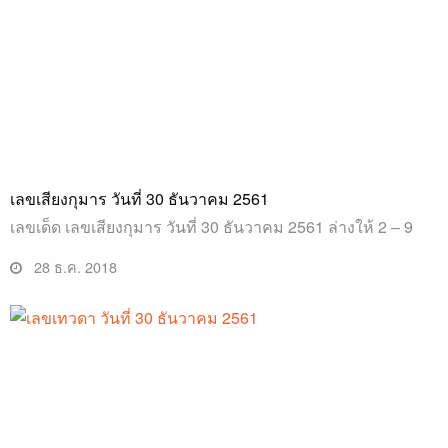
เลขเสียงกุมาร วันที่ 30 ธันวาคม 2561
เลขเด็ด เลขเสียงกุมาร วันที่ 30 ธันวาคม 2561 ล่างให้ 2 – 9
28 ธ.ค. 2018