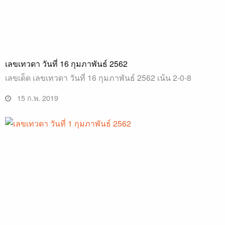
เลขเทวดา วันที่ 16 กุมภาพันธ์ 2562
เลขเด็ด เลขเทวดา วันที่ 16 กุมภาพันธ์ 2562 เน้น 2-0-8
15 ก.พ. 2019