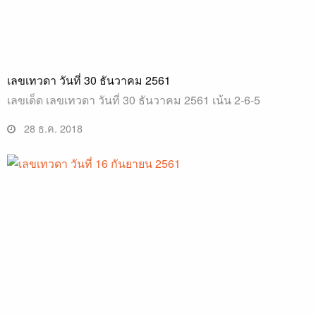
เลขเทวดา วันที่ 30 ธันวาคม 2561
เลขเด็ด เลขเทวดา วันที่ 30 ธันวาคม 2561 เน้น 2-6-5
28 ธ.ค. 2018