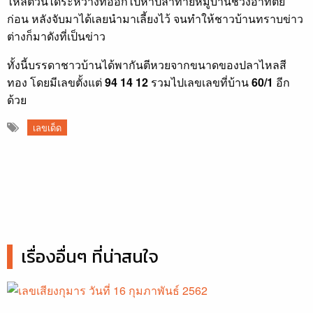
ไหลตัวนี้ได้ระหว่างที่ออกไปหาปลาท้ายหมู่บ้านช่วงอาทิตย์
ก่อน หลังจับมาได้เลยนำมาเลี้ยงไว้ จนทำให้ชาวบ้านทราบข่าว
ต่างก็มาดังที่เป็นข่าว
ทั้งนี้บรรดาชาวบ้านได้พากันตีหวยจากขนาดของปลาไหลสี
ทอง โดยมีเลขตั้งแต่
94
14
12
รวมไปเลขเลขที่บ้าน
60/1
อีก
ด้วย
เลขเด็ด
เรื่องอื่นๆ ที่น่าสนใจ