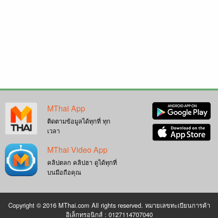
MThai App
ติดตามข้อมูลได้ทุกที่ ทุก
เวลา
MThai Video App
คลิปตลก คลิปฮา ดูได้ทุกที่
บนมือถือคุณ
Copyright © 2016 MThai.com All rights reserved. หมายเลขทะเบียนการค้า
อิเล็กทรอนิกส์ : 0127114707040