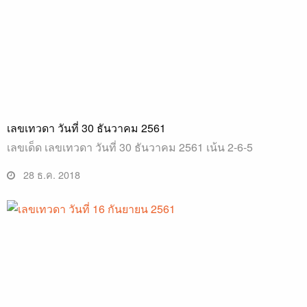
เลขเทวดา วันที่ 30 ธันวาคม 2561
เลขเด็ด เลขเทวดา วันที่ 30 ธันวาคม 2561 เน้น 2-6-5
28 ธ.ค. 2018