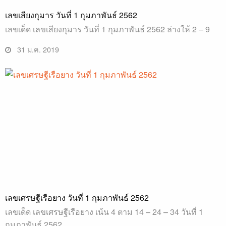
เลขเสียงกุมาร วันที่ 1 กุมภาพันธ์ 2562
เลขเด็ด เลขเสียงกุมาร วันที่ 1 กุมภาพันธ์ 2562 ล่างให้ 2 – 9
31 ม.ค. 2019
เลขเศรษฐีเรือยาง วันที่ 1 กุมภาพันธ์ 2562
เลขเด็ด เลขเศรษฐีเรือยาง เน้น 4 ตาม 14 – 24 – 34 วันที่ 1
กุมภาพันธ์ 2562