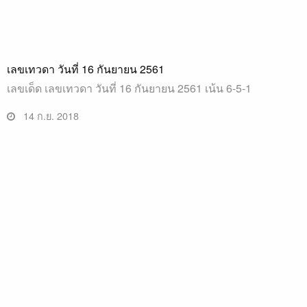
เลขเทวดา วันที่ 16 กันยายน 2561
เลขเด็ด เลขเทวดา วันที่ 16 กันยายน 2561 เน้น 6-5-1
14 ก.ย. 2018