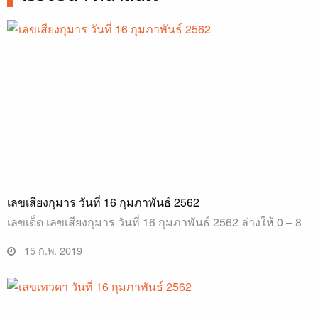
เลขเสียงกุมาร วันที่ 16 กุมภาพันธ์ 2562
เลขเด็ด เลขเสียงกุมาร วันที่ 16 กุมภาพันธ์ 2562 ล่างให้ 0 – 8
15 ก.พ. 2019