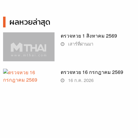
ผลหวยล่าสุด
ตรวจหวย 1 สิงหาคม 2569
เสาร์ที่ผ่านมา
ตรวจหวย 16 กรกฎาคม 2569
16 ก.ค. 2026