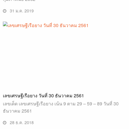
31 ม.ค. 2019
เลขเศรษฐีเรือยาง วันที่ 30 ธันวาคม 2561
เลขเด็ด เลขเศรษฐีเรือยาง เน้น 9 ตาม 29 – 59 – 89 วันที่ 30
ธันวาคม 2561
28 ธ.ค. 2018