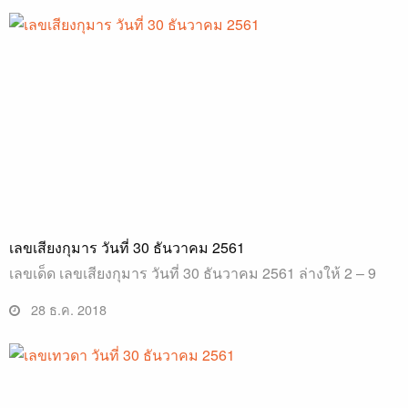
เลขเสียงกุมาร วันที่ 30 ธันวาคม 2561
เลขเด็ด เลขเสียงกุมาร วันที่ 30 ธันวาคม 2561 ล่างให้ 2 – 9
28 ธ.ค. 2018