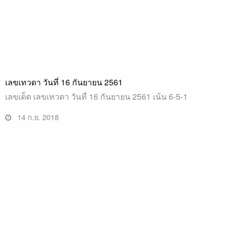
เลขเทวดา วันที่ 16 กันยายน 2561
เลขเด็ด เลขเทวดา วันที่ 16 กันยายน 2561 เน้น 6-5-1
14 ก.ย. 2018