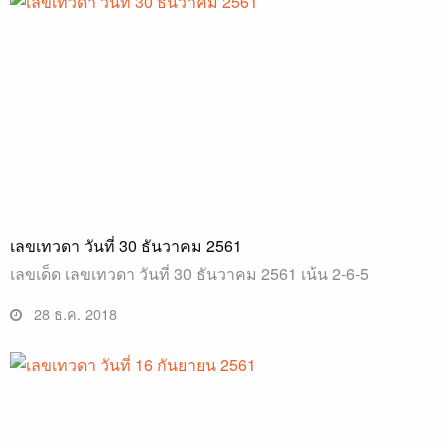
เลขเทวดา วันที่ 30 ธันวาคม 2561
เลขเด็ด เลขเทวดา วันที่ 30 ธันวาคม 2561 เน้น 2-6-5
28 ธ.ค. 2018