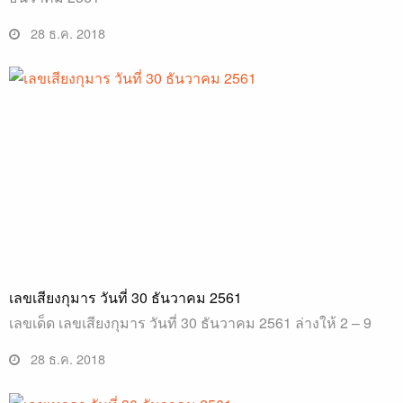
28 ธ.ค. 2018
เลขเสียงกุมาร วันที่ 30 ธันวาคม 2561
เลขเด็ด เลขเสียงกุมาร วันที่ 30 ธันวาคม 2561 ล่างให้ 2 – 9
28 ธ.ค. 2018