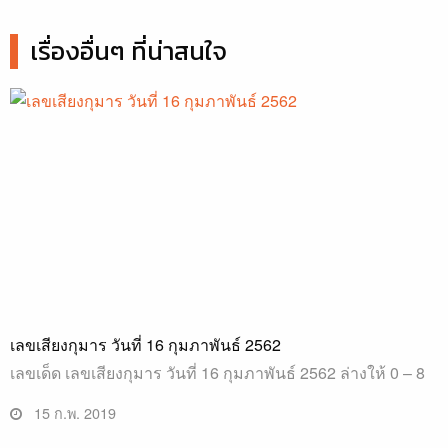
เรื่องอื่นๆ ที่น่าสนใจ
เลขเสียงกุมาร วันที่ 16 กุมภาพันธ์ 2562
เลขเด็ด เลขเสียงกุมาร วันที่ 16 กุมภาพันธ์ 2562 ล่างให้ 0 – 8
15 ก.พ. 2019