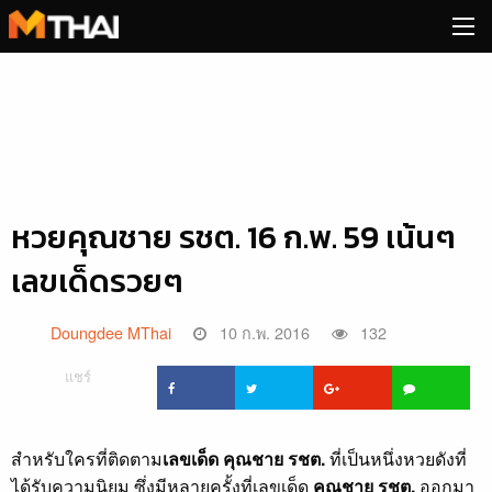
Skip
to
content
หวยคุณชาย รชต. 16 ก.พ. 59 เน้นๆ
เลขเด็ดรวยๆ
Doungdee MThai
10 ก.พ. 2016
132
แชร์
สำหรับใครที่ติดตาม
เลขเด็ด คุณชาย รชต.
ที่เป็นหนึ่งหวยดังที่
ได้รับความนิยม ซึ่งมีหลายครั้งที่เลขเด็ด
คุณชาย รชต.
ออกมา