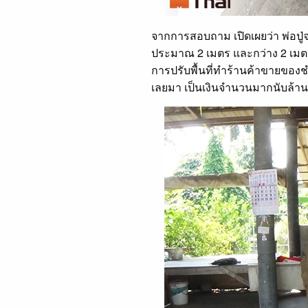
จากการสอบถาม เปิดเผยว่า พ่อปู่
ประมาณ 2 เมตร และกว่าง 2 เมตร 
การปรับพื้นที่ทำร้านค้าขายข
เลยมา เป็นเงินจำนวนมากนับล้า