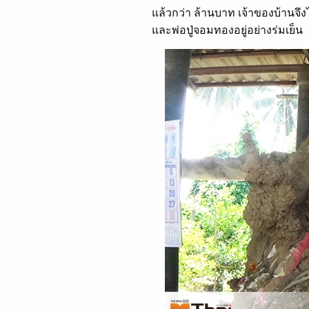
แล้วกว่า ล้านบาท เจ้าของบ้านจึ
และพ่อปู่จอมทองอยู่อย่างร่มเย็น