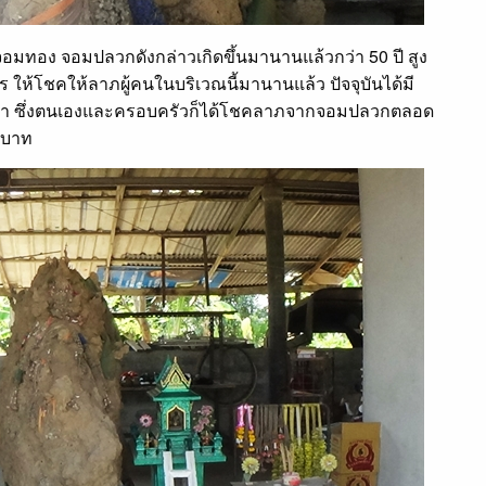
จอมทอง จอมปลวกดังกล่าวเกิดขึ้นมานานแล้วกว่า 50 ปี สูง
ให้โชคให้ลาภผู้คนในบริเวณนี้มานานแล้ว ปัจจุบันได้มี
องชำ ซึ่งตนเองและครอบครัวก็ได้โชคลาภจากจอมปลวกตลอด
นบาท