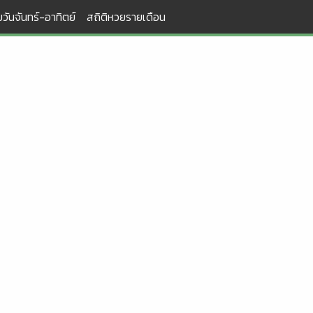
วันจันทร์-อาทิตย์
สถิติหวยรายเดือน