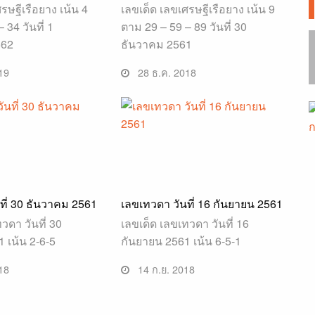
รษฐีเรือยาง เน้น 4
เลขเด็ด เลขเศรษฐีเรือยาง เน้น 9
 34 วันที่ 1
ตาม 29 – 59 – 89 วันที่ 30
562
ธันวาคม 2561
19
28 ธ.ค. 2018
ที่ 30 ธันวาคม 2561
เลขเทวดา วันที่ 16 กันยายน 2561
วดา วันที่ 30
เลขเด็ด เลขเทวดา วันที่ 16
 เน้น 2-6-5
กันยายน 2561 เน้น 6-5-1
18
14 ก.ย. 2018