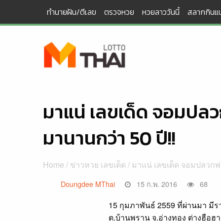
Skip
ทำนายฝัน/ตีเลข
ตรวจหวย
หวยลาววันนี้
สลากกินแบ
to
content
มาแน่ เลขเด็ด จอมปลว
มานานกว่า 50 ปี!!
Home
/
ข่าวหวย เลขเด็ด
/ มาแน่ เลขเด็ด จอมปลวกพ่
Doungdee MThai
15 ก.พ. 2016
68
15 กุมภาพันธ์ 2559 ที่ผ่านมา มี
ต.บ้านพราน จ.อ่างทอง ต่างฮือ