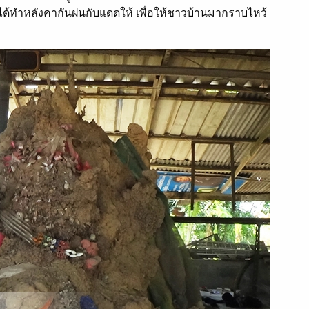
งได้ทำหลังคากันฝนกับแดดให้ เพื่อให้ชาวบ้านมากราบไหว้