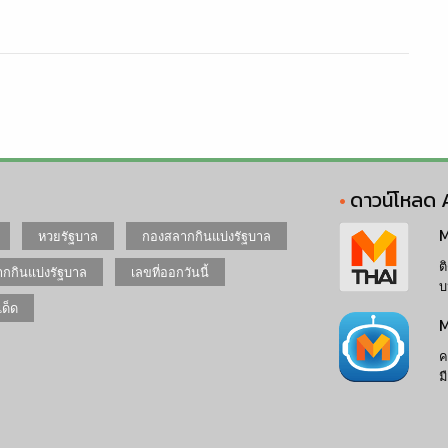
ดาวน์โหลด 
M
หวยรัฐบาล
กองสลากกินแบ่งรัฐบาล
ต
กกินแบ่งรัฐบาล
เลขที่ออกวันนี้
บ
เด็ด
M
ค
ม