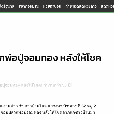
่งรัฐบาล
สลากออมสิน
หวยฮานอย
ถ่ายทอดสดหวยลาว
สถิติหวย
กพ่อปู่จอมทอง หลังให้โชค
อปู่จอมทอง หลังให้โชคมานานกว่า 50 ปี!!
รายงานข่าว ว่า ชาวบ้านในอ.แสวงหา บ้านเลขที่ 62 หมู่ 2
ฮา จอมปลวกพ่อปู่จอมทอง หลังให้โชคลาภแก่ชาวบ้านมา