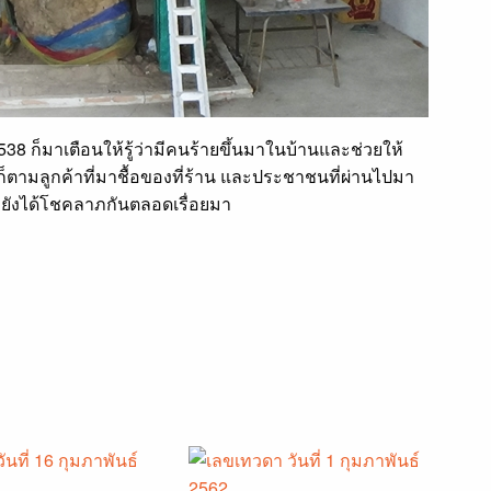
 2538 ก็มาเตือนให้รู้ว่ามีคนร้ายขึ้นมาในบ้านและช่วยให้
็ตามลูกค้าที่มาชื้อของที่ร้าน และประชาชนที่ผ่านไปมา
ยังได้โชคลาภกันตลอดเรื่อยมา