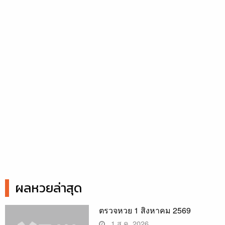
ผลหวยล่าสุด
ตรวจหวย 1 สิงหาคม 2569
1 ส.ค. 2026