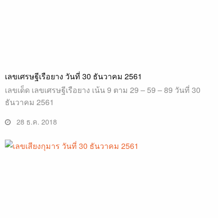
เลขเศรษฐีเรือยาง วันที่ 30 ธันวาคม 2561
เลขเด็ด เลขเศรษฐีเรือยาง เน้น 9 ตาม 29 – 59 – 89 วันที่ 30
ธันวาคม 2561
28 ธ.ค. 2018