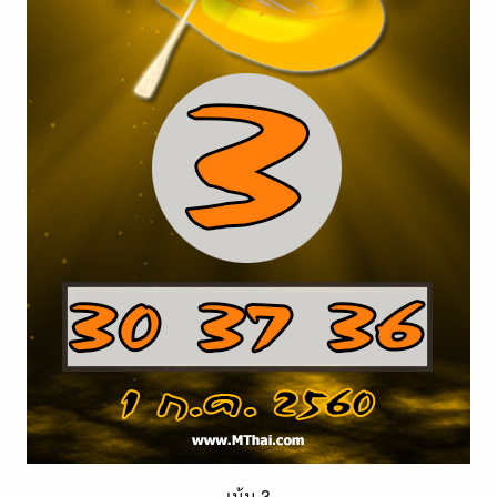
เน้น 3