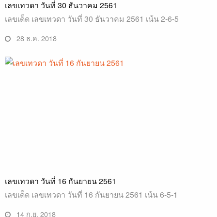
เลขเทวดา วันที่ 30 ธันวาคม 2561
เลขเด็ด เลขเทวดา วันที่ 30 ธันวาคม 2561 เน้น 2-6-5
28 ธ.ค. 2018
เลขเทวดา วันที่ 16 กันยายน 2561
เลขเด็ด เลขเทวดา วันที่ 16 กันยายน 2561 เน้น 6-5-1
14 ก.ย. 2018