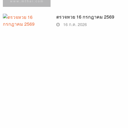
ตรวจหวย 16 กรกฎาคม 2569
16 ก.ค. 2026