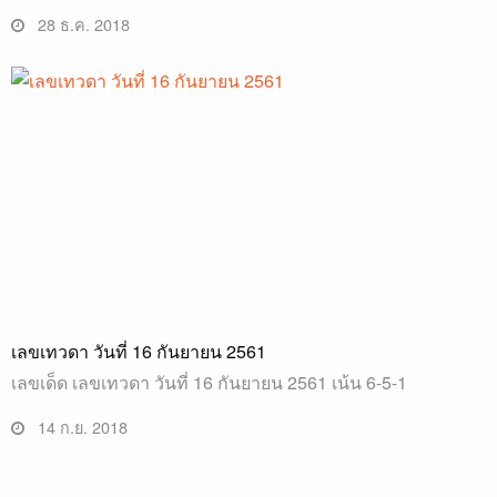
28 ธ.ค. 2018
เลขเทวดา วันที่ 16 กันยายน 2561
เลขเด็ด เลขเทวดา วันที่ 16 กันยายน 2561 เน้น 6-5-1
14 ก.ย. 2018