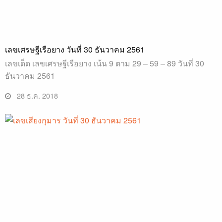
เลขเศรษฐีเรือยาง วันที่ 30 ธันวาคม 2561
เลขเด็ด เลขเศรษฐีเรือยาง เน้น 9 ตาม 29 – 59 – 89 วันที่ 30
ธันวาคม 2561
28 ธ.ค. 2018