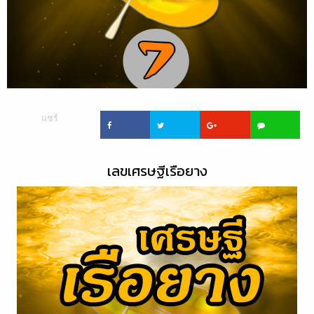
แชร์
เลขเศรษฐีเรือยาง