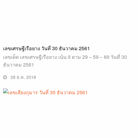
เลขเศรษฐีเรือยาง วันที่ 30 ธันวาคม 2561
เลขเด็ด เลขเศรษฐีเรือยาง เน้น 9 ตาม 29 – 59 – 89 วันที่ 30
ธันวาคม 2561
28 ธ.ค. 2018