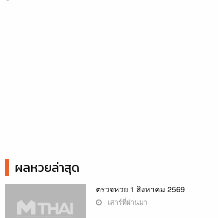
ผลหวยล่าสุด
ตรวจหวย 1 สิงหาคม 2569
เสาร์ที่ผ่านมา