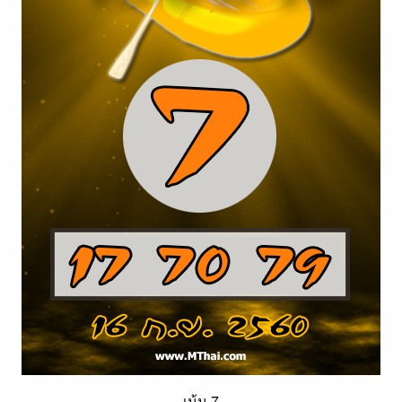
เน้น 7