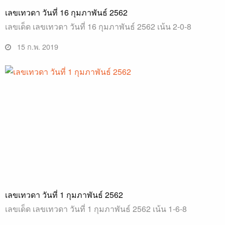
เลขเทวดา วันที่ 16 กุมภาพันธ์ 2562
เลขเด็ด เลขเทวดา วันที่ 16 กุมภาพันธ์ 2562 เน้น 2-0-8
15 ก.พ. 2019
เลขเทวดา วันที่ 1 กุมภาพันธ์ 2562
เลขเด็ด เลขเทวดา วันที่ 1 กุมภาพันธ์ 2562 เน้น 1-6-8