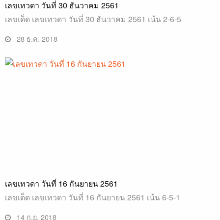
เลขเทวดา วันที่ 30 ธันวาคม 2561
เลขเด็ด เลขเทวดา วันที่ 30 ธันวาคม 2561 เน้น 2-6-5
28 ธ.ค. 2018
เลขเทวดา วันที่ 16 กันยายน 2561
เลขเด็ด เลขเทวดา วันที่ 16 กันยายน 2561 เน้น 6-5-1
14 ก.ย. 2018