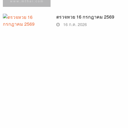
ตรวจหวย 16 กรกฎาคม 2569
16 ก.ค. 2026