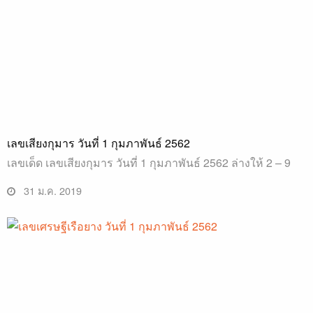
เลขเสียงกุมาร วันที่ 1 กุมภาพันธ์ 2562
เลขเด็ด เลขเสียงกุมาร วันที่ 1 กุมภาพันธ์ 2562 ล่างให้ 2 – 9
31 ม.ค. 2019