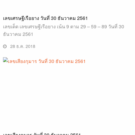
เลขเศรษฐีเรือยาง วันที่ 30 ธันวาคม 2561
เลขเด็ด เลขเศรษฐีเรือยาง เน้น 9 ตาม 29 – 59 – 89 วันที่ 30
ธันวาคม 2561
28 ธ.ค. 2018
เลขเสียงกุมาร วันที่ 30 ธันวาคม 2561