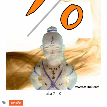
เน้น 7 – 0
เลขเด็ด