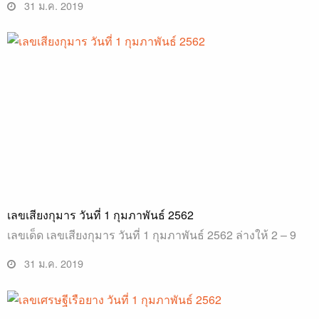
31 ม.ค. 2019
เลขเสียงกุมาร วันที่ 1 กุมภาพันธ์ 2562
เลขเด็ด เลขเสียงกุมาร วันที่ 1 กุมภาพันธ์ 2562 ล่างให้ 2 – 9
31 ม.ค. 2019