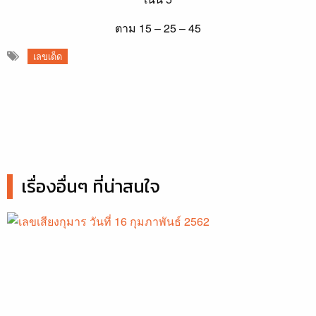
ตาม 15 – 25 – 45
เลขเด็ด
เรื่องอื่นๆ ที่น่าสนใจ