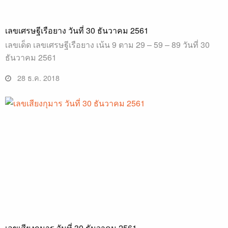
เลขเศรษฐีเรือยาง วันที่ 30 ธันวาคม 2561
เลขเด็ด เลขเศรษฐีเรือยาง เน้น 9 ตาม 29 – 59 – 89 วันที่ 30
ธันวาคม 2561
28 ธ.ค. 2018
เลขเสียงกุมาร วันที่ 30 ธันวาคม 2561