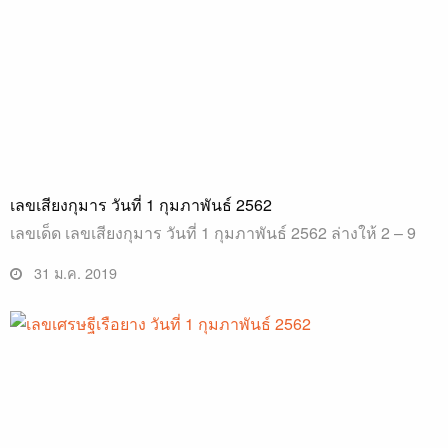
เลขเสียงกุมาร วันที่ 1 กุมภาพันธ์ 2562
เลขเด็ด เลขเสียงกุมาร วันที่ 1 กุมภาพันธ์ 2562 ล่างให้ 2 – 9
31 ม.ค. 2019