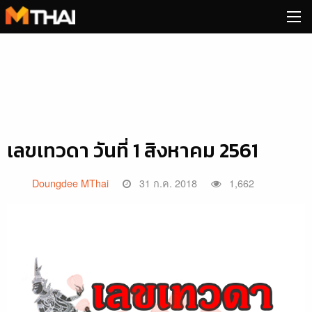
Skip
to
content
เลขเทวดา วันที่ 1 สิงหาคม 2561
Doungdee MThai
31 ก.ค. 2018
1,662