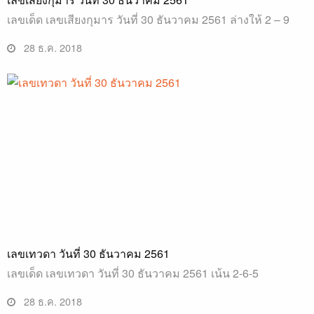
เลขเด็ด เลขเสียงกุมาร วันที่ 30 ธันวาคม 2561 ล่างให้ 2 – 9
28 ธ.ค. 2018
เลขเทวดา วันที่ 30 ธันวาคม 2561
เลขเด็ด เลขเทวดา วันที่ 30 ธันวาคม 2561 เน้น 2-6-5
28 ธ.ค. 2018