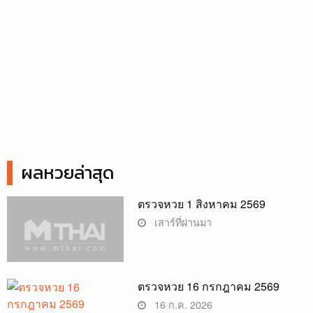
ผลหวยล่าสุด
ตรวจหวย 1 สิงหาคม 2569
เสาร์ที่ผ่านมา
ตรวจหวย 16 กรกฎาคม 2569
16 ก.ค. 2026