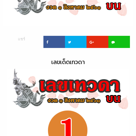
แชร์
เลขเด็ดเทวดา