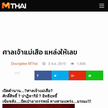
Skip
to
content
ศาลเจ้าแม่เสือ แหล่งให้เลข
Doungdee MThai
3 พ.ย. 2010
1,606
แชร์
เปิดตำนาน…?ศาลเจ้าแม่เสือ?
ศักดิ์สิทธิ์ ? ปาฏิหาริย์ ? อิทธิฤทธิ์
เข้มขลัง….ปัดเป่าอาถรรพณ์ ทางสามแพร่ง…มรณะ!!!