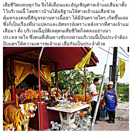
เสียชีวิตแทบทุกวัน จึงได้เลื่อนและอัญเชิญศาลเจ้าแม่เสือมาตั้ง
ไว้บริเวณนี้ โดยชาวบ้านได้อธิฐานให้ศาลเจ้าแม่เสือช่วย
คุ้มครองคนที่สัญจรผ่านทางนี้อย่า ได้มีอันตรายใดๆ เกิดขึ้นเลย
ซึ่งก็เป็นเรื่องที่น่าแปลกและอัศจรรย์เพราะหลังจากที่ศาลเจ้าแม่
เสือมา ตั้ง บริเวณนี้อุบัติเหตุคนเสียชีวิตก็ลดลงอย่างน่า
ประหลาดใจ ซึ่งคนที่เดินทางขับรถผ่านบริเวณนี้เป็นประจำต้อง
บีบแตรให้ความเคารพเจ้าแม่ เสือกันเป็นประจำด้วย