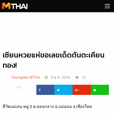
Skip
to
content
เซียนหวยแห่ขอเลขเด็ดต้นตะเคียน
ทอง!
Doungdee MThai
8 ธ.ค. 2010
13
แชร์
ที่วัดแม่เลน หมู่ 2 ต.ออนกลาง อ.แม่ออน จ.เชียงใหม่