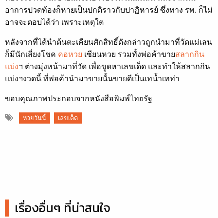
อาการปวดท้องก็หายเป็นปกติราวกับปาฏิหารย์ ซึ่งทาง รพ. ก็ไม่
อาจจะตอบได้ว่า เพราะเหตุใต
หลังจากที่ได้นำต้นตะเคียนศักสิทธิ์ดังกล่าวถูกนำมาที่วัดแม่เลน
ก็มีนักเสี่ยงโชค
คอหวย
เซียนหวย รวมทั้งพ่อค้าขาย
สลากกิน
แบ่ง
ฯ ต่างมุ่งหน้ามาที่วัด เพื่อขูดหาเลขเด็ด และทำให้สลากกิน
แบ่งฯงวดนี้ ที่พ่อค้านำมาขายนั้นขายดีเป็นเทน้ำเทท่า
ขอบคุณภาพประกอบจากหนังสือพิมพ์ไทยรัฐ
หวยวันนี้
เลขเด็ด
เรื่องอื่นๆ ที่น่าสนใจ