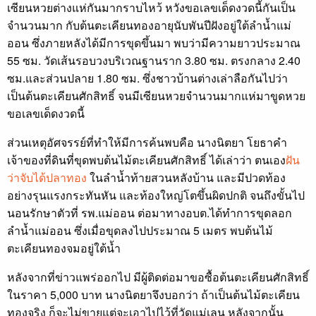
เซียนหวยต่างแห่กันมากราบไหว้ หวังขอเลขเด็ดงวดนี้กันเป็น
จำนวนมาก กับต้นตะเคียนทองอายุนับพันปีฝังอยู่ใต้ลำน้ำแม่
ออน ซึ่งภายหลังได้มีการขุดขึ้นมา พบว่ามีความยาวประมาณ
55 ซม. วัดเส้นรอบวงบริเวณฐานราก 3.80 ซม. ตรงกลาง 2.40
ซม.และส่วนปลาย 1.80 ซม. ซึ่งชาวบ้านต่างเล่าลือกันไปว่า
เป็นต้นตะเคียนศักสิทธิ์ จนมีเซียนหวยจำนวนมากแห่มาขูดหวย
ขอเลขเด็ดงวดนี้
ส่วนเหตุอัศจรรย์ที่ทำให้มีการค้นพบคือ นางนิตยา โยธาคำ
เจ้าของที่ดินที่ขุดพบต้นไม้ตะเคียนศักสิทธิ์ ได้เล่าว่า ตนเอง
ฝัน
ว่าจับได้ปลาทอง
ในลำน้ำท้ายสวนหลังบ้าน และมีปวดท้อง
อย่างรุนแรงกระทันหัน และท้องใหญ่โตขึ้นผิดปกติ จนถึงขั้นไป
นอนรักษาตัวที่ รพ.แม่ออน ต่อมาทางอบต.ได้ทำการขุดลอก
ลำน้ำแม่ออน ซึ่งเมื่อขุดลงไปประมาณ 5 เมตร พบต้นไม้
ตะเคียนทองจมอยู่ใต้น้ำ
หลังจากที่ข่าวแพร่ออกไป มีผู้ติดต่อมาขอซื้อต้นตะเคียนศักสิทธิ์
ในราคา 5,000 บาท นางนิตยาจึงบอกว่า ถ้าเป็นต้นไม้ตะเคียน
ทองจริง ก็จะไม่ขายแต่จะเอาไปไว้ที่วัดแม่เลน หลังจากนั้น