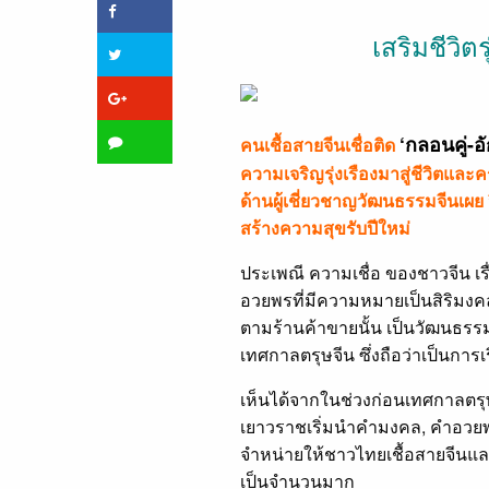
เสริมชีวิตร
‘กลอนคู่-
คนเชื้อสายจีนเชื่อติด
ความเจริญรุ่งเรืองมาสู่ชีวิตและคร
ด้านผู้เชี่ยวชาญวัฒนธรรมจีนเผย
สร้างความสุขรับปีใหม่
ประเพณี ความเชื่อ ของชาวจีน เ
อวยพรที่มีความหมายเป็นสิริมงคล
ตามร้านค้าขายนั้น เป็นวัฒนธรรม
เทศกาลตรุษจีน ซึ่งถือว่าเป็นการเริ่
เห็นได้จากในช่วงก่อนเทศกาลตรุ
เยาวราชเริ่มนำคำมงคล, คำอวย
จำหน่ายให้ชาวไทยเชื้อสายจีนแล
เป็นจำนวนมาก