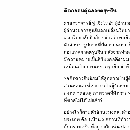
ติดกลอนคู่ฉลองตรุษจีน
ศาสตราจารย์ ฟู่ เจิงโหย่ว ผู้อำ
ผู้อำนวยการศูนย์แลกเปลี่ยนวิท
มหาวิทยาลัยปักกิ่ง กล่าวว่า คน
ตัวอักษร, รูปภาพที่มีความหมายเ
ก่อนเทศกาลตรุษจีน หลังจากทำคว
มีความหมายเป็นสิริมงคลดีงามมาติ
เหมือนเป็นการฉลองตรุษจีน ส่งท้า
?อดีตชาวจีนนิยมให้ลูกสาวเป็นผ
ส่วนพ่อและพี่ชายจะเป็นผู้จัดหา
มงคล กลอนคู่ ภาพวาดที่มีความห
ที่ขาดไม่ได้ไปแล้ว?
อย่างไรก็ตามตัวอักษรมงคล, คำอ
ประเภท คือ 1.บ้าน 2.สถานที่ทำงาน
กับครอบครัว ที่อยู่อาศัย เช่น ปลอด