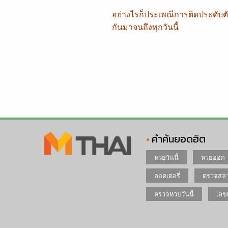
อย่างไรก็ประเพณีการติดประดับต
กันมาจนถึงทุกวันนี้
คำค้นยอดฮิต
หวยวันนี้
หวยออก
ลอตเตอรี่
ตรวจสลา
ตรวจหวยวันนี้
เลข