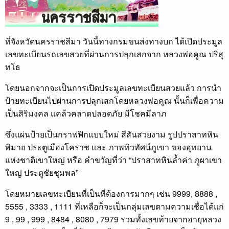
ที่จังหวัดนครราชสีมา วันนี้ทางกรมขนส่งทางบก ได้เปิดประมูล
เลขทะเบียนรถเลขสวยที่ผ่านการปลุกเสกจาก หลวงพ่อคูณ ปริสุ
ทโธ
โดยนอกจากจะเป็นการเปิดประมูลเลขทะเบียนสวยแล้ว การนำ
ป้ายทะเบียนไปผ่านการปลุกเสกโดยหลวงพ่อคูณ นั้นก็เพื่อความ
เป็นสิริมงคล แคล้วคลาดปลอดภัย มีโชคมีลาภ
ซึ่งแผ่นป้ายเป็นกราฟฟิกแบบใหม่ สีสันสวยงาม รูปปราสาทหิน
พิมาย ประตูเมืองโคราช และ ภาพทิวทัศน์ภูเขา ของอุทยาน
แห่งชาติเขาใหญ่ หรือ คำขวัญที่ว่า “ปราสาทหินล้ำค่า ภูผาเขา
ใหญ่ ประตูชัยชุมพล”
โดยหมายเลขทะเบียนที่เป็นที่ต้องการมากๆ เช่น 9999, 8888 ,
5555 , 3333 , 1111 ที่เหลือก็จะเป็นกลุ่มเลขตามความเชื่อได้แก่
9 , 99 , 999 , 8484 , 8080 , 7979 รวมทั้งเลขท้ายจากอายุหลวง