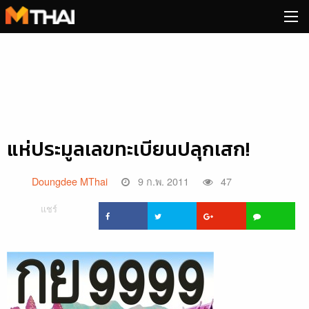
Skip
to
content
แห่ประมูลเลขทะเบียนปลุกเสก!
Doungdee MThai
9 ก.พ. 2011
47
แชร์