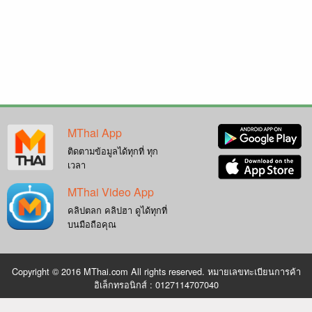
MThai App
ติดตามข้อมูลได้ทุกที่ ทุก
เวลา
MThai Video App
คลิปตลก คลิปฮา ดูได้ทุกที่
บนมือถือคุณ
Copyright © 2016 MThai.com All rights reserved. หมายเลขทะเบียนการค้า
อิเล็กทรอนิกส์ : 0127114707040