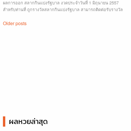
ผลการออก สลากกินแบ่งรัฐบาล งวดประจำวันที่ 1 มิถุนายน 2557
สำหรับท่านที่ ถูกรางวัลสลากกินแบ่งรัฐบาล สามารถติดต่อรับรางวัล
ได้ที่ สำนักงานสลากกินแบ่งรัฐบาล โทร.0-2281-1611 โทรสาร.0-
Posts
2281-9011
Older posts
navigation
ผลหวยล่าสุด