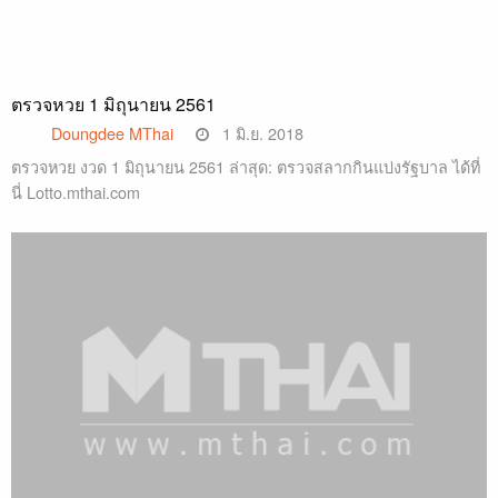
ตรวจหวย 1 มิถุนายน 2561
Doungdee MThai
1 มิ.ย. 2018
ตรวจหวย งวด 1 มิถุนายน 2561 ล่าสุด: ตรวจสลากกินแบ่งรัฐบาล ได้ที่
นี่ Lotto.mthai.com