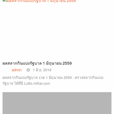
ผลสลากกินแบ่งรัฐบาล 1 มิถุนายน 2559
admin
1 มิ.ย. 2016
ผลสลากกินแบ่งรัฐบาล งวด 1 มิถุนายน 2559 : ตรวจสลากกินแบ่ง
รัฐบาล ได้ที่นี่ Lotto.mthai.com