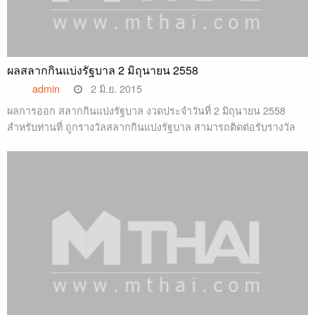
ผลสลากกินแบ่งรัฐบาล 2 มิถุนายน 2558
admin
2 มิ.ย. 2015
ผลการออก สลากกินแบ่งรัฐบาล งวดประจำวันที่ 2 มิถุนายน 2558
สำหรับท่านที่ ถูกรางวัลสลากกินแบ่งรัฐบาล สามารถติดต่อรับรางวัล
ได้ที่ สำนักงานสลากกินแบ่งรัฐบาล โทร.0-2281-1611 โทรสาร.0-
2281-9011