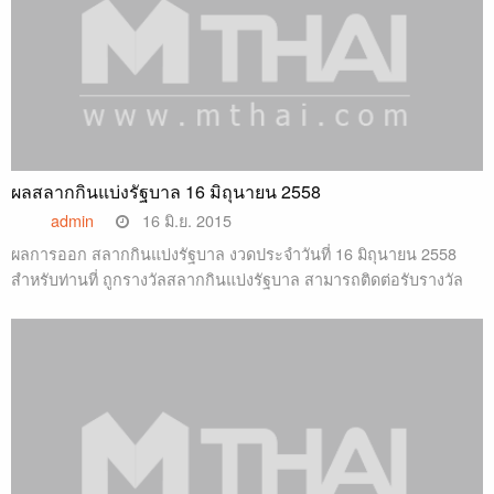
ผลสลากกินแบ่งรัฐบาล 16 มิถุนายน 2558
admin
16 มิ.ย. 2015
ผลการออก สลากกินแบ่งรัฐบาล งวดประจำวันที่ 16 มิถุนายน 2558
สำหรับท่านที่ ถูกรางวัลสลากกินแบ่งรัฐบาล สามารถติดต่อรับรางวัล
ได้ที่ สำนักงานสลากกินแบ่งรัฐบาล โทร.0-2281-1611 โทรสาร.0-
2281-9011