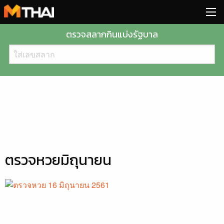
Skip
to
content
ตรวจสลากกินแบ่งรัฐบาล
ตรวจหวยมิถุนายน