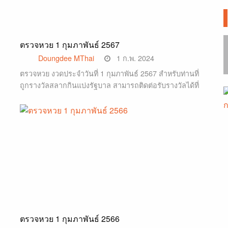
ตรวจหวย 1 กุมภาพันธ์ 2567
Doungdee MThai
1 ก.พ. 2024
ตรวจหวย งวดประจำวันที่ 1 กุมภาพันธ์ 2567 สำหรับท่านที่
ถูกรางวัลสลากกินแบ่งรัฐบาล สามารถติดต่อรับรางวัลได้ที่
-
สำนักงานสลากกินแบ่งรัฐบาล โทร.0-2281-1611 โทรสาร.0-
2281-9011
ตรวจหวย 1 กุมภาพันธ์ 2566