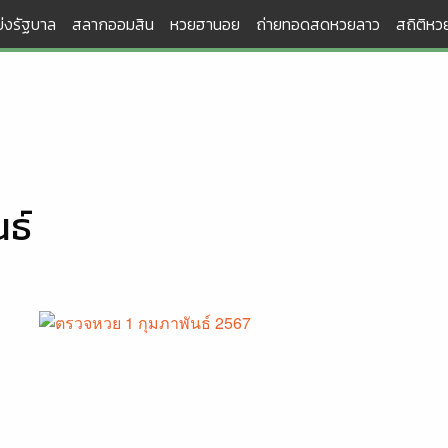
่งรัฐบาล
สลากออมสิน
หวยฮานอย
ถ่ายทอดสดหวยลาว
สถิติหวย
ธ์