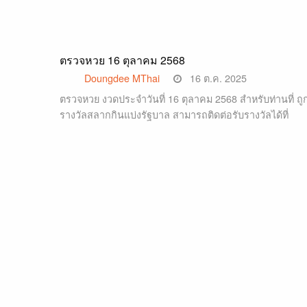
ตรวจหวย 16 ตุลาคม 2568
Doungdee MThai
16 ต.ค. 2025
ตรวจหวย งวดประจำวันที่ 16 ตุลาคม 2568 สำหรับท่านที่ ถู
รางวัลสลากกินแบ่งรัฐบาล สามารถติดต่อรับรางวัลได้ที่
สำนักงานสลากกินแบ่งรัฐบาล โทร.0-2281-1611 โทรสาร.0
2281-9011