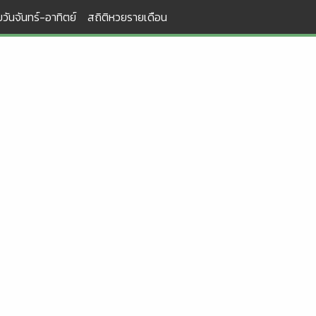
วันจันทร์-อาทิตย์
สถิติหวยรายเดือน