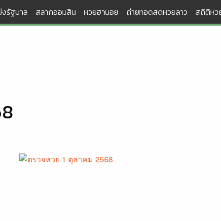
่งรัฐบาล
สลากออมสิน
หวยฮานอย
ถ่ายทอดสดหวยลาว
สถิติหวย
68