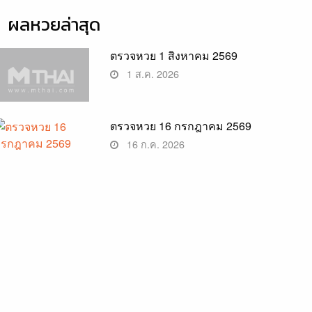
ผลหวยล่าสุด
ตรวจหวย 1 สิงหาคม 2569
1 ส.ค. 2026
ตรวจหวย 16 กรกฎาคม 2569
16 ก.ค. 2026