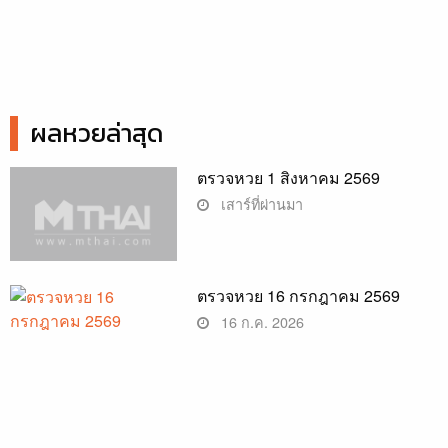
ผลหวยล่าสุด
ตรวจหวย 1 สิงหาคม 2569
เสาร์ที่ผ่านมา
ตรวจหวย 16 กรกฎาคม 2569
16 ก.ค. 2026