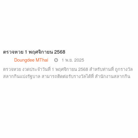
ตรวจหวย 1 พฤศจิกายน 2568
Doungdee MThai
1 พ.ย. 2025
ตรวจหวย งวดประจำวันที่ 1 พฤศจิกายน 2568 สำหรับท่านที่ ถูกรางวัล
สลากกินแบ่งรัฐบาล สามารถติดต่อรับรางวัลได้ที่ สำนักงานสลากกิน
แบ่งรัฐบาล โทร.0-2281-1611 โทรสาร.0-2281-9011