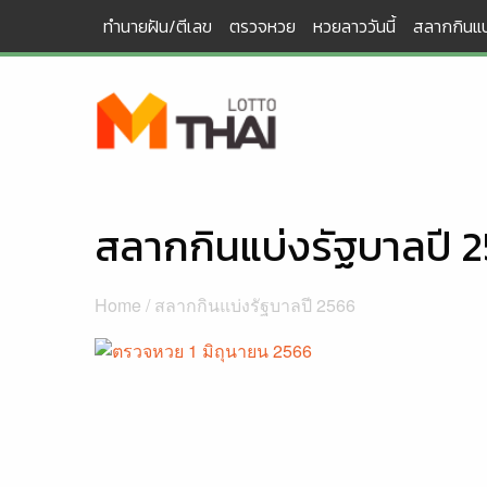
Skip
ทำนายฝัน/ตีเลข
ตรวจหวย
หวยลาววันนี้
สลากกินแบ
to
content
สลากกินแบ่งรัฐบาลปี 
Home
/ สลากกินแบ่งรัฐบาลปี 2566