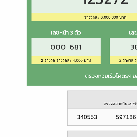
รางวัลละ 6,000,000 บาท
เลขหน้า 3 ตัว
เลข
000 681
3
2 รางวัล รางวัลละ 4,000 บาท
2 รางวัล 
ตรวจหวยเร็วโคตรๆ ขอใ
ตรวจสลากกินแบ่งร
340553
597186