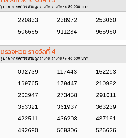
ัฐบาล หาก
ถูกรางวัล รางวัลละ 80,000 บาท
ตรวจหวย
220833
238972
253060
506665
911234
965960
ตรวจหวย รางวัลที่ 4
ัฐบาล หาก
ถูกรางวัล รางวัลละ 40,000 บาท
ตรวจหวย
092739
117443
152293
169765
179447
210982
262947
273458
291011
353321
361937
363239
422511
436208
437161
492690
509306
526626