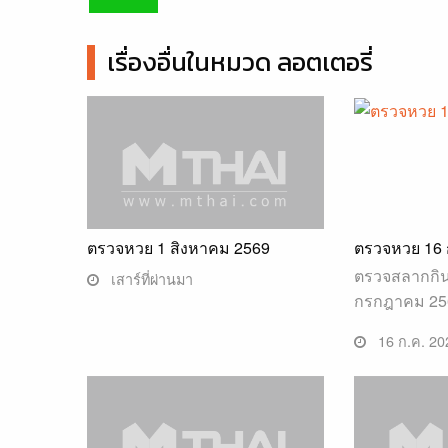
เรื่องอื่นในหมวด ลอตเตอรี่
ตรวจหวย 1 สิงหาคม 2569
ตรวจหวย 16
ตรวจสลากกิน
เสาร์ที่ผ่านมา
กรกฎาคม 25
16 ก.ค. 20