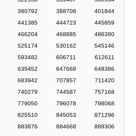
380792
388708
401844
441385
444723
445859
466204
468885
486390
525174
530162
545146
593482
606711
612611
635452
647668
648386
683942
707857
711420
740279
744587
757168
779050
796078
798068
825510
845053
871296
883876
884668
889306