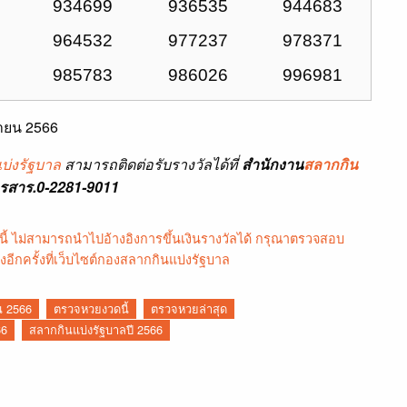
934699
936535
944683
964532
977237
978371
985783
986026
996981
นายน 2566
บ่งรัฐบาล
สามารถติดต่อรับรางวัลได้ที่
สำนักงาน
สลากกิน
ทรสาร.0-2281-9011
้ ไม่สามารถนำไปอ้างอิงการขึ้นเงินรางวัลได้ กรุณาตรวจสอบ
อีกครั้งที่เว็บไซต์กองสลากกินแบ่งรัฐบาล
น 2566
ตรวจหวยงวดนี้
ตรวจหวยล่าสุด
66
สลากกินแบ่งรัฐบาลปี 2566