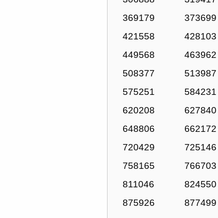
369179
373699
421558
428103
449568
463962
508377
513987
575251
584231
620208
627840
648806
662172
720429
725146
758165
766703
811046
824550
875926
877499