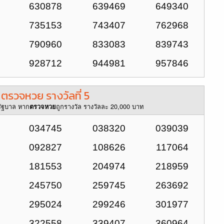
630878
639469
649340
735153
743407
762968
790960
833083
839743
928712
944981
957846
ตรวจหวย รางวัลที่ 5
ัฐบาล หาก
ถูกรางวัล รางวัลละ 20,000 บาท
ตรวจหวย
034745
038320
039039
092827
108626
117064
181553
204974
218959
245750
259745
263692
295024
299246
301977
322558
339407
360964