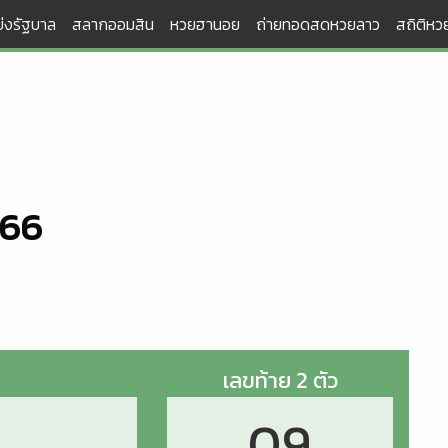
่งรัฐบาล
สลากออมสิน
หวยฮานอย
ถ่ายทอดสดหวยลาว
สถิติหวย
566
เลขท้าย 2 ตัว
09