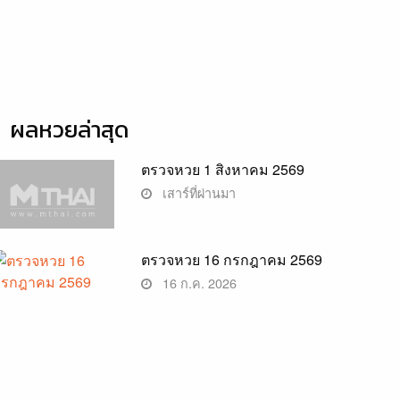
ผลหวยล่าสุด
ตรวจหวย 1 สิงหาคม 2569
เสาร์ที่ผ่านมา
ตรวจหวย 16 กรกฎาคม 2569
16 ก.ค. 2026