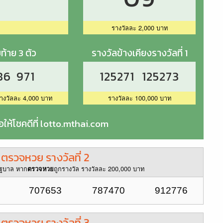
รางวัลละ 2,000 บาท
ท้าย 3 ตัว
รางวัลข้างเคียงรางวัลที่ 1
86 971
125271 125273
รางวัลละ 4,000 บาท
รางวัลละ 100,000 บาท
ห้โชคดีที่ lotto.mthai.com
ตรวจหวย รางวัลที่ 2
ัฐบาล หาก
ถูกรางวัล รางวัลละ 200,000 บาท
ตรวจหวย
707653
787470
912776
ตรวจหวย รางวัลที่ 3