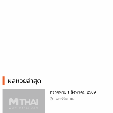
ผลหวยล่าสุด
ตรวจหวย 1 สิงหาคม 2569
เสาร์ที่ผ่านมา