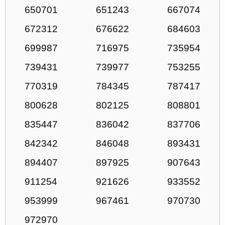
650701
651243
667074
672312
676622
684603
699987
716975
735954
739431
739977
753255
770319
784345
787417
800628
802125
808801
835447
836042
837706
842342
846048
893431
894407
897925
907643
911254
921626
933552
953999
967461
970730
972970