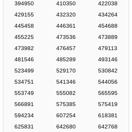
394950
410350
422038
429155
432320
434264
445458
446361
454688
455225
473536
473889
473982
476457
479113
481546
485289
493146
523499
529170
530842
534751
541346
544056
553749
555082
565595
566891
575385
575419
594234
607254
618381
625831
642680
642768