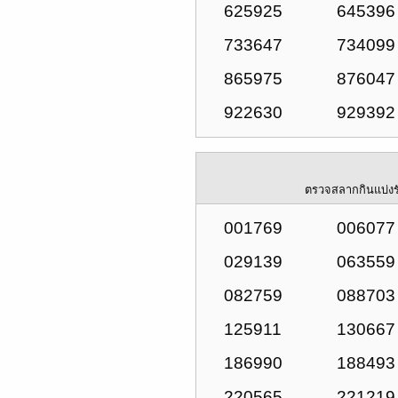
625925
645396
733647
734099
865975
876047
922630
929392
ตรวจสลากกินแบ่งร
001769
006077
029139
063559
082759
088703
125911
130667
186990
188493
220565
221219