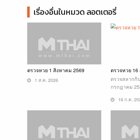
เรื่องอื่นในหมวด ลอตเตอรี่
ตรวจหวย 1 สิงหาคม 2569
ตรวจหวย 16
ตรวจสลากกิน
1 ส.ค. 2026
กรกฎาคม 25
16 ก.ค. 20