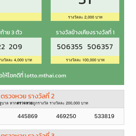
รางวัลละ 2,000 บาท
ท้าย 3 ตัว
รางวัลข้างเคียงรางวัลที่ 1
22 209
506355 506357
รางวัลละ 4,000 บาท
รางวัลละ 100,000 บาท
ห้โชคดีที่ lotto.mthai.com
ตรวจหวย รางวัลที่ 2
ัฐบาล หาก
ถูกรางวัล รางวัลละ 200,000 บาท
ตรวจหวย
445869
469250
533819
ตรวจหวย รางวัลที่ 3