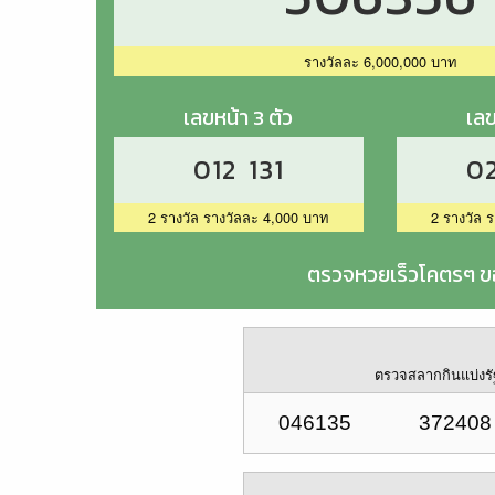
รางวัลละ 6,000,000 บาท
เลขหน้า 3 ตัว
เลข
012 131
0
2 รางวัล รางวัลละ 4,000 บาท
2 รางวัล 
ตรวจหวยเร็วโคตรๆ ขอใ
ตรวจสลากกินแบ่งร
046135
372408