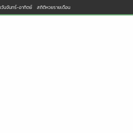
วันจันทร์-อาทิตย์
สถิติหวยรายเดือน