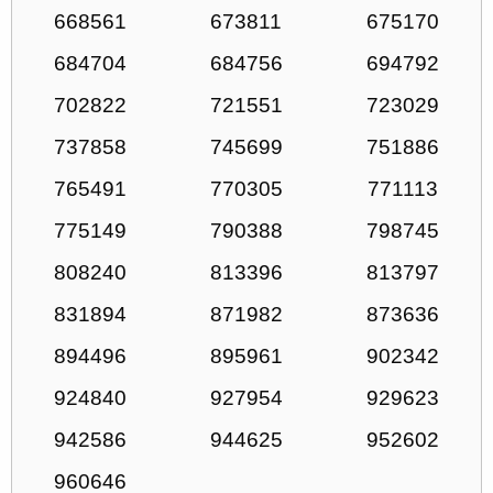
668561
673811
675170
684704
684756
694792
702822
721551
723029
737858
745699
751886
765491
770305
771113
775149
790388
798745
808240
813396
813797
831894
871982
873636
894496
895961
902342
924840
927954
929623
942586
944625
952602
960646