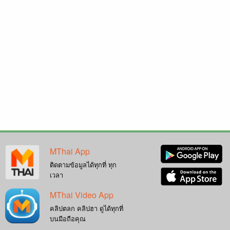
MThai App
ติดตามข้อมูลได้ทุกที่ ทุก
เวลา
MThai Video App
คลิปตลก คลิปฮา ดูได้ทุกที่
บนมือถือคุณ