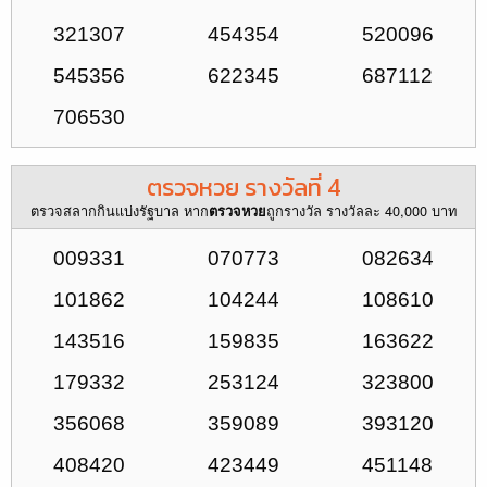
321307
454354
520096
545356
622345
687112
706530
ตรวจหวย รางวัลที่ 4
ตรวจสลากกินแบ่งรัฐบาล หาก
ถูกรางวัล รางวัลละ 40,000 บาท
ตรวจหวย
009331
070773
082634
101862
104244
108610
143516
159835
163622
179332
253124
323800
356068
359089
393120
408420
423449
451148