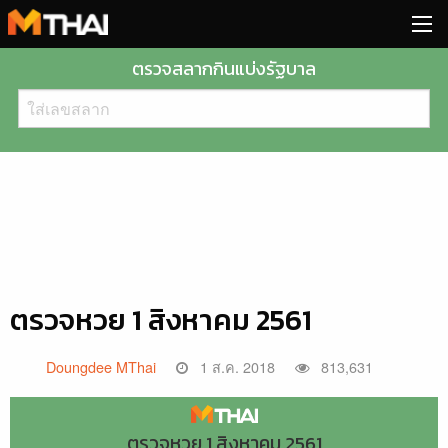
Skip
to
content
ตรวจสลากกินแบ่งรัฐบาล
ตรวจหวย 1 สิงหาคม 2561
Doungdee MThai
1 ส.ค. 2018
813,631
ตรวจหวย 1 สิงหาคม 2561