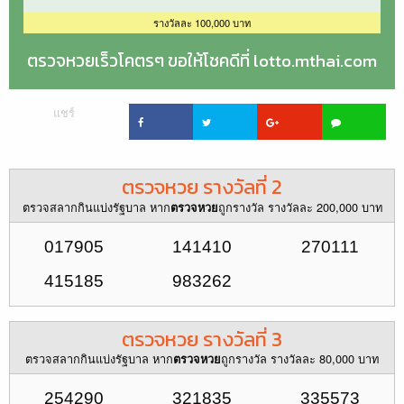
รางวัลละ 100,000 บาท
ตรวจหวยเร็วโคตรๆ ขอให้โชคดีที่ lotto.mthai.com
แชร์
ตรวจหวย รางวัลที่ 2
ตรวจสลากกินแบ่งรัฐบาล หาก
ถูกรางวัล รางวัลละ 200,000 บาท
ตรวจหวย
017905
141410
270111
415185
983262
ตรวจหวย รางวัลที่ 3
ตรวจสลากกินแบ่งรัฐบาล หาก
ถูกรางวัล รางวัลละ 80,000 บาท
ตรวจหวย
254290
321835
335573