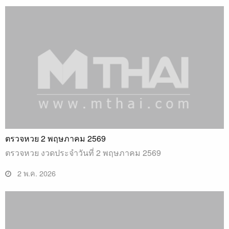
ตรวจหวย 2 พฤษภาคม 2569
ตรวจหวย งวดประจำวันที่ 2 พฤษภาคม 2569
2 พ.ค. 2026