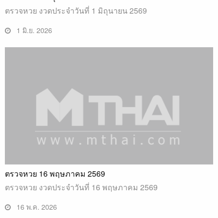
ตรวจหวย งวดประจำวันที่ 1 มิถุนายน 2569
1 มิ.ย. 2026
ตรวจหวย 16 พฤษภาคม 2569
ตรวจหวย งวดประจำวันที่ 16 พฤษภาคม 2569
16 พ.ค. 2026