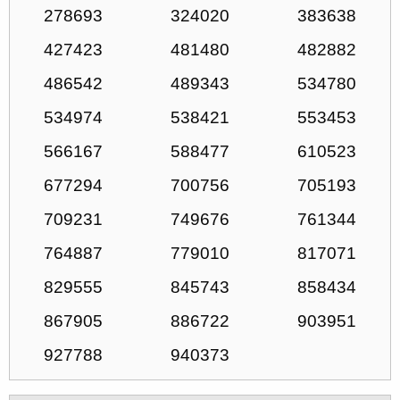
278693
324020
383638
427423
481480
482882
486542
489343
534780
534974
538421
553453
566167
588477
610523
677294
700756
705193
709231
749676
761344
764887
779010
817071
829555
845743
858434
867905
886722
903951
927788
940373