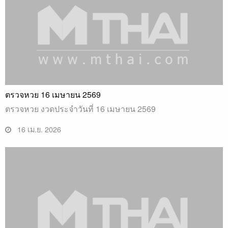
ตรวจหวย 16 เมษายน 2569
ตรวจหวย งวดประจำวันที่ 16 เมษายน 2569
16 เม.ย. 2026