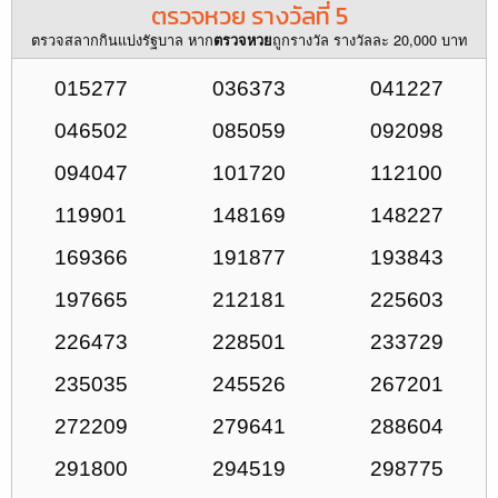
ตรวจหวย รางวัลที่ 5
ตรวจสลากกินแบ่งรัฐบาล หาก
ถูกรางวัล รางวัลละ 20,000 บาท
ตรวจหวย
015277
036373
041227
046502
085059
092098
094047
101720
112100
119901
148169
148227
169366
191877
193843
197665
212181
225603
226473
228501
233729
235035
245526
267201
272209
279641
288604
291800
294519
298775