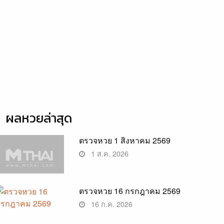
ผลหวยล่าสุด
ตรวจหวย 1 สิงหาคม 2569
1 ส.ค. 2026
ตรวจหวย 16 กรกฎาคม 2569
16 ก.ค. 2026