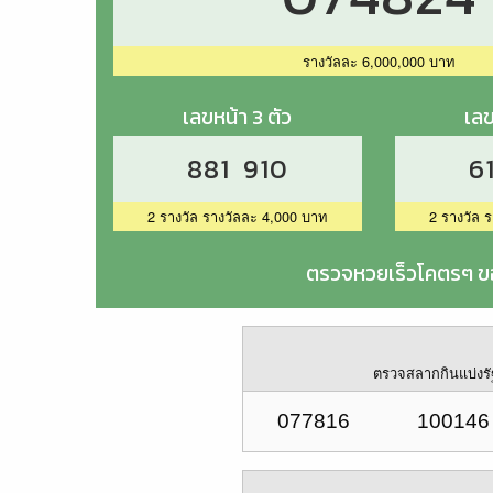
รางวัลละ 6,000,000 บาท
เลขหน้า 3 ตัว
เลข
881 910
6
2 รางวัล รางวัลละ 4,000 บาท
2 รางวัล 
ตรวจหวยเร็วโคตรๆ ขอใ
ตรวจสลากกินแบ่งร
077816
100146