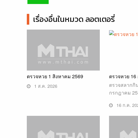
เรื่องอื่นในหมวด ลอตเตอรี่
ตรวจหวย 1 สิงหาคม 2569
ตรวจหวย 16
ตรวจสลากกิน
1 ส.ค. 2026
กรกฎาคม 25
16 ก.ค. 20