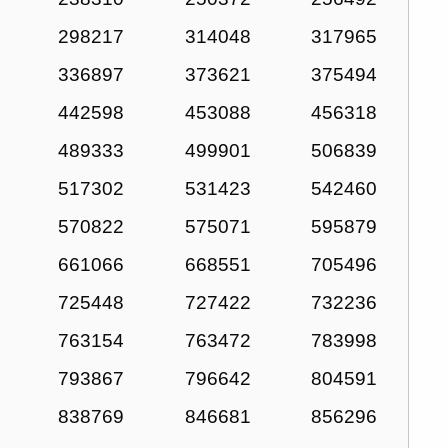
298217
314048
317965
336897
373621
375494
442598
453088
456318
489333
499901
506839
517302
531423
542460
570822
575071
595879
661066
668551
705496
725448
727422
732236
763154
763472
783998
793867
796642
804591
838769
846681
856296