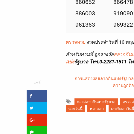
860652
866478
886003
919090
961363
969322
ตรวจหวย
งวดประจำวันที่ 16 พ
สำหรับท่านที่ ถูกรางวัล
สลากกินแ
แบ่ง
รัฐบาล โทร.0-2281-1611 โ
การแสดงผลสลากกินแบ่งรัฐบาลนี
แชร์
ความถูกต้อง
กองสลากกินแบ่งรัฐบาล
ตรวจส
หวยวันนี้
หวยออก
เลขที่ออกวันนี