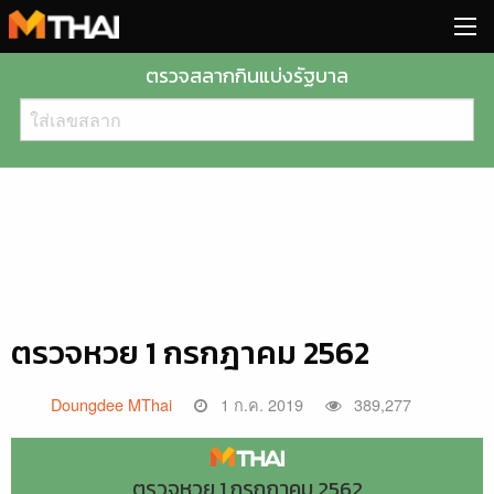
Skip
to
content
ตรวจสลากกินแบ่งรัฐบาล
ตรวจหวย 1 กรกฎาคม 2562
Doungdee MThai
1 ก.ค. 2019
389,277
ตรวจหวย 1 กรกฎาคม 2562