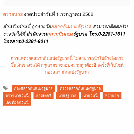
ตรวจหวย
งวดประจำวันที่ 1 กรกฎาคม 2562
สำหรับท่านที่ ถูกรางวัล
สลากกินแบ่งรัฐบาล
สามารถติดต่อรับ
รางวัลได้ที่
สำนักงาน
สลากกินแบ่ง
รัฐบาล โทร.0-2281-1611
โทรสาร.0-2281-9011
การแสดงผลสลากกินแบ่งรัฐบาลนี้ ไม่สามารถนำไปอ้างอิงการ
ขึ้นเงินรางวัลได้ กรุณาตรวจสอบความถูกต้องอีกครั้งที่เว็บไซต์
กองสลากกินแบ่งรัฐบาล
กองสลากกินแบ่งรัฐบาล
ตรวจสลากกินแบ่งรัฐบาล
ตรวจหวยวันนี้
ลอตเตอรี่
หวยรัฐบาล
หวยวันนี้
หวยออก
เลขที่ออกวันนี้