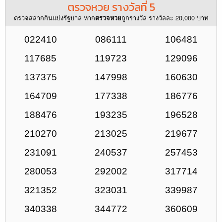
ตรวจหวย รางวัลที่ 5
ตรวจสลากกินแบ่งรัฐบาล หาก
ถูกรางวัล รางวัลละ 20,000 บาท
ตรวจหวย
022410
086111
106481
117685
119723
129096
137375
147998
160630
164709
177338
186776
188476
193235
196528
210270
213025
219677
231091
240537
257453
280053
292002
317714
321352
323031
339987
340338
344772
360609