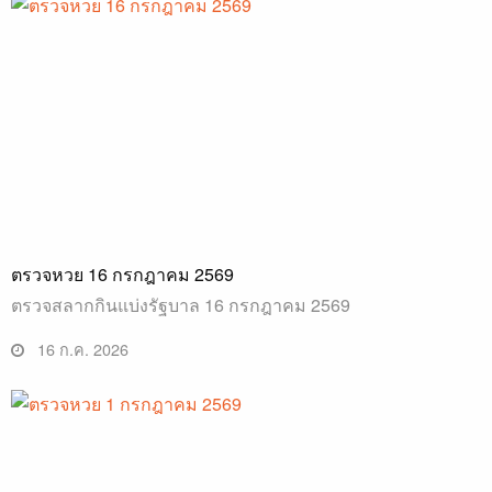
ตรวจหวย 16 กรกฎาคม 2569
ตรวจสลากกินแบ่งรัฐบาล 16 กรกฎาคม 2569
16 ก.ค. 2026