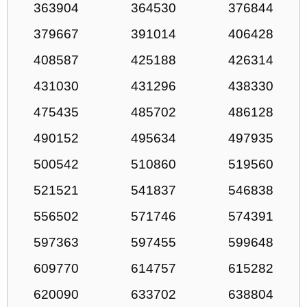
363904
364530
376844
379667
391014
406428
408587
425188
426314
431030
431296
438330
475435
485702
486128
490152
495634
497935
500542
510860
519560
521521
541837
546838
556502
571746
574391
597363
597455
599648
609770
614757
615282
620090
633702
638804