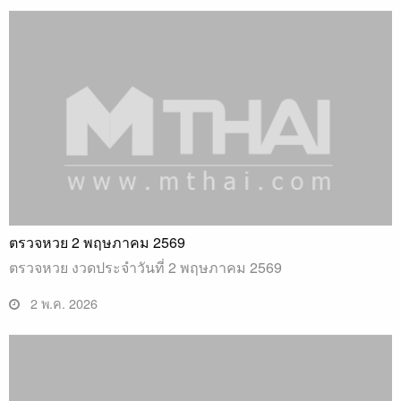
ตรวจหวย 2 พฤษภาคม 2569
ตรวจหวย งวดประจำวันที่ 2 พฤษภาคม 2569
2 พ.ค. 2026