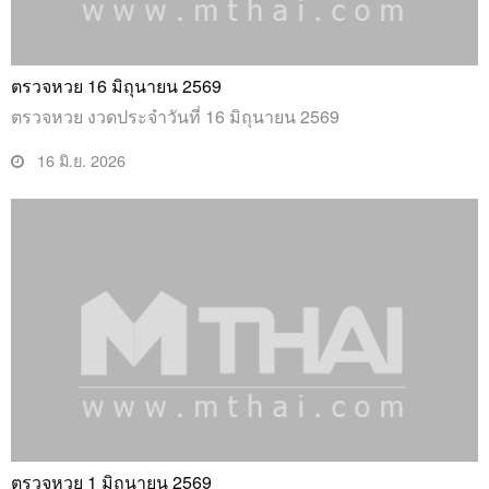
ตรวจหวย 16 มิถุนายน 2569
ตรวจหวย งวดประจำวันที่ 16 มิถุนายน 2569
16 มิ.ย. 2026
ตรวจหวย 1 มิถุนายน 2569