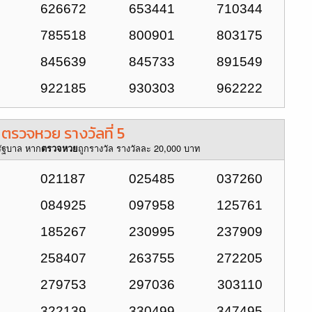
626672
653441
710344
785518
800901
803175
845639
845733
891549
922185
930303
962222
ตรวจหวย รางวัลที่ 5
ัฐบาล หาก
ถูกรางวัล รางวัลละ 20,000 บาท
ตรวจหวย
021187
025485
037260
084925
097958
125761
185267
230995
237909
258407
263755
272205
279753
297036
303110
322139
330499
347495