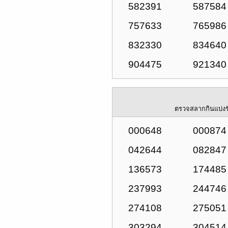
582391
587584
757633
765986
832330
834640
904475
921340
ตรวจสลากกินแบ่งร
000648
000874
042644
082847
136573
174485
237993
244746
274108
275051
303294
304514