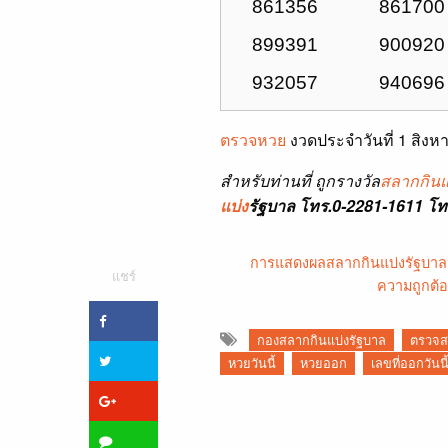
861356
861700
899391
900920
932057
940696
ตรวจหวย
งวดประจำวันที่ 1 สิง
สำหรับท่านที่ ถูกรางวัล
สลากกินแ
แบ่ง
รัฐบาล โทร.0-2281-1611 โ
การแสดงผลสลากกินแบ่งรัฐบาลนี
แชร์
ความถูกต้อง
กองสลากกินแบ่งรัฐบาล
ตรวจส
หวยวันนี้
หวยออก
เลขที่ออกวันนี