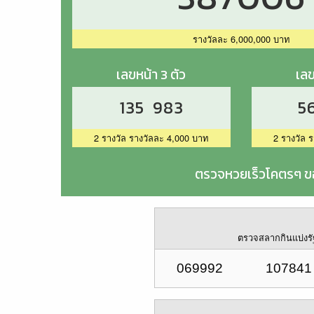
รางวัลละ 6,000,000 บาท
เลขหน้า 3 ตัว
เลข
135 983
5
2 รางวัล รางวัลละ 4,000 บาท
2 รางวัล 
ตรวจหวยเร็วโคตรๆ ขอใ
ตรวจสลากกินแบ่งร
069992
107841