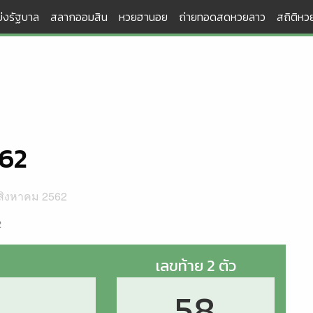
่งรัฐบาล
สลากออมสิน
หวยฮานอย
ถ่ายทอดสดหวยลาว
สถิติหวย
562
สิงหาคม 2562
2
เลขท้าย 2 ตัว
58