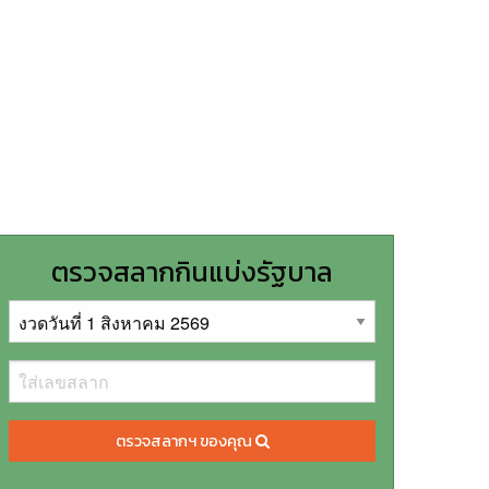
ตรวจสลากกินแบ่งรัฐบาล
ตรวจสลากฯ ของคุณ