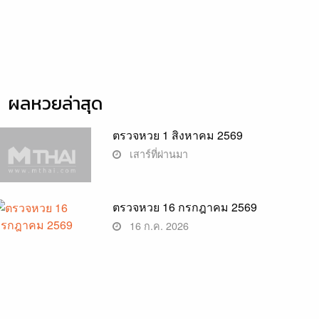
ผลหวยล่าสุด
ตรวจหวย 1 สิงหาคม 2569
เสาร์ที่ผ่านมา
ตรวจหวย 16 กรกฎาคม 2569
16 ก.ค. 2026