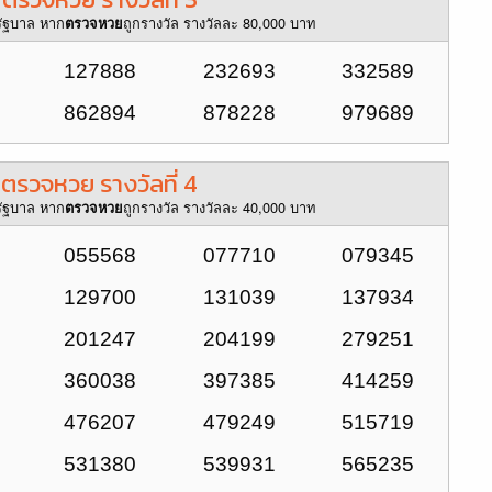
ัฐบาล หาก
ถูกรางวัล รางวัลละ 80,000 บาท
ตรวจหวย
127888
232693
332589
862894
878228
979689
ตรวจหวย รางวัลที่ 4
ัฐบาล หาก
ถูกรางวัล รางวัลละ 40,000 บาท
ตรวจหวย
055568
077710
079345
129700
131039
137934
201247
204199
279251
360038
397385
414259
476207
479249
515719
531380
539931
565235