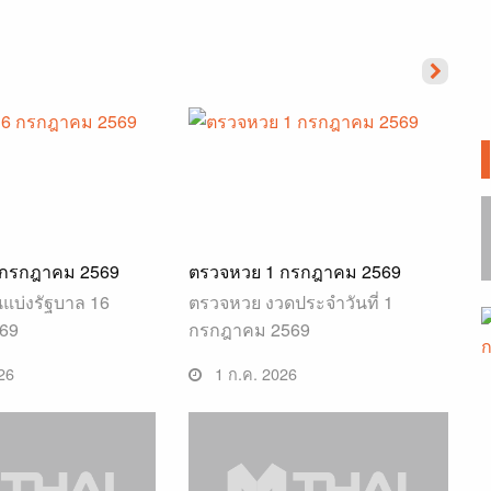
 กรกฎาคม 2569
ตรวจหวย 1 กรกฎาคม 2569
แบ่งรัฐบาล 16
ตรวจหวย งวดประจำวันที่ 1
69
กรกฎาคม 2569
26
1 ก.ค. 2026