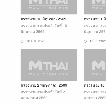
ตรวจหวย 16 มิถุนายน 2569
ตรวจหวย 1 ม
ตรวจหวย งวดประจำวันที่ 16
ตรวจหวย งวดป
มิถุนายน 2569
มิถุนายน 256
16 มิ.ย. 2026
1 มิ.ย. 202
ตรวจหวย 2 พฤษภาคม 2569
ตรวจหวย 16 
ตรวจหวย งวดประจำวันที่ 2
ตรวจหวย งวดป
พฤษภาคม 2569
เมษายน 256