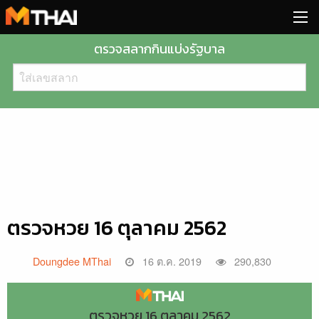
Skip
to
content
ตรวจสลากกินแบ่งรัฐบาล
ตรวจหวย 16 ตุลาคม 2562
Doungdee MThai
16 ต.ค. 2019
290,830
ตรวจหวย 16 ตุลาคม 2562