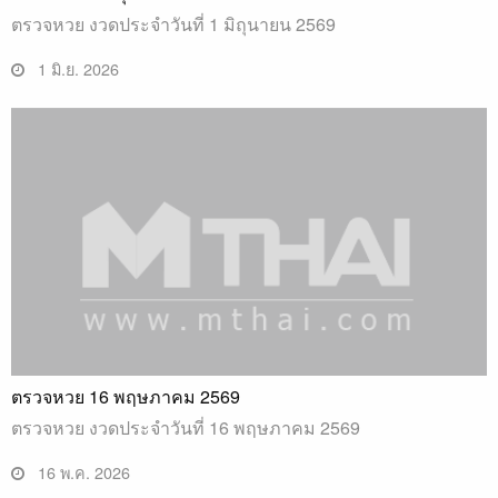
ตรวจหวย งวดประจำวันที่ 1 มิถุนายน 2569
1 มิ.ย. 2026
ตรวจหวย 16 พฤษภาคม 2569
ตรวจหวย งวดประจำวันที่ 16 พฤษภาคม 2569
16 พ.ค. 2026