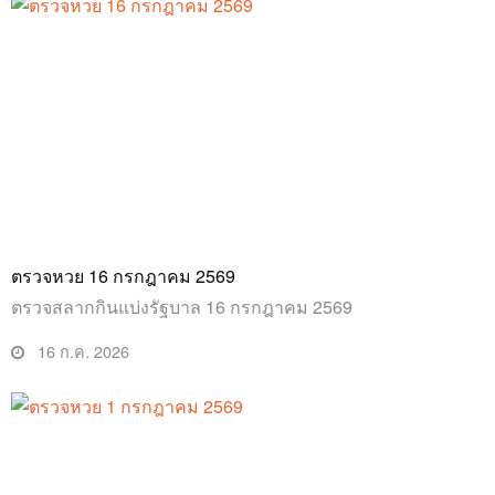
ตรวจหวย 16 กรกฎาคม 2569
ตรวจสลากกินแบ่งรัฐบาล 16 กรกฎาคม 2569
16 ก.ค. 2026