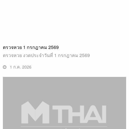
ตรวจหวย 1 กรกฎาคม 2569
ตรวจหวย งวดประจำวันที่ 1 กรกฎาคม 2569
1 ก.ค. 2026