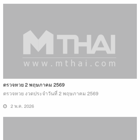
ตรวจหวย 2 พฤษภาคม 2569
ตรวจหวย งวดประจำวันที่ 2 พฤษภาคม 2569
2 พ.ค. 2026