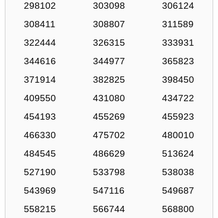
298102
303098
306124
308411
308807
311589
322444
326315
333931
344616
344977
365823
371914
382825
398450
409550
431080
434722
454193
455269
455923
466330
475702
480010
484545
486629
513624
527190
533798
538038
543969
547116
549687
558215
566744
568800