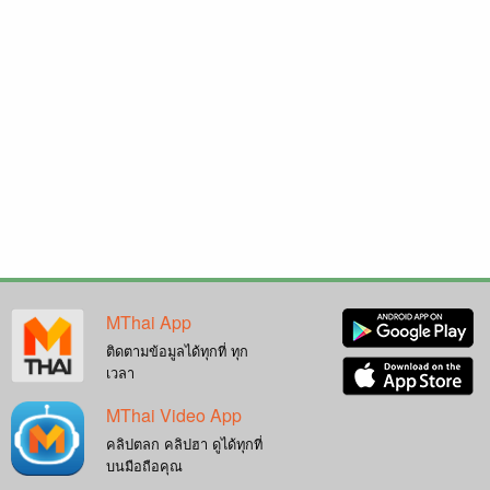
MThai App
ติดตามข้อมูลได้ทุกที่ ทุก
เวลา
MThai Video App
คลิปตลก คลิปฮา ดูได้ทุกที่
บนมือถือคุณ