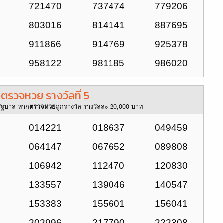
721470
737474
779206
803016
814141
887695
911866
914769
925378
958122
981185
986020
ตรวจหวย รางวัลที่ 5
ัฐบาล หาก
ถูกรางวัล รางวัลละ 20,000 บาท
ตรวจหวย
014221
018637
049459
064147
067652
089808
106942
112470
120830
133557
139046
140547
153383
155601
156041
202996
217790
222308