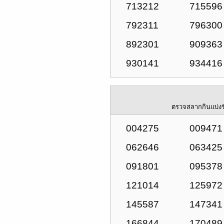
713212
715596
792311
796300
892301
909363
930141
934416
ตรวจสลากกินแบ่งร
004275
009471
062646
063425
091801
095378
121014
125972
145587
147341
166844
170489