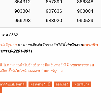
854312
857899
886848
903804
907636
908004
959293
983020
990529
นวาคม 2562
บ่งรัฐบาล
สามารถติดต่อรับรางวัลได้ที่
สำนักงาน
สลากกิน
ทรสาร.0-2281-9011
้ ไม่สามารถนำไปอ้างอิงการขึ้นเงินรางวัลได้ กรุณาตรวจสอบ
อีกครั้งที่เว็บไซต์กองสลากกินแบ่งรัฐบาล
ลากกินแบ่งรัฐบาล
ตรวจหวยวันนี้
ลอตเตอรี่
หวยรัฐบาล
้