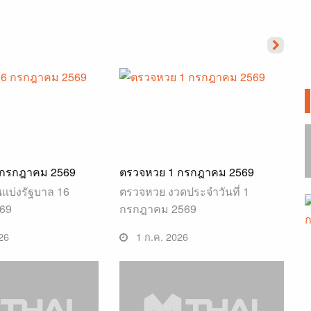
 กรกฎาคม 2569
ตรวจหวย 1 กรกฎาคม 2569
แบ่งรัฐบาล 16
ตรวจหวย งวดประจำวันที่ 1
69
กรกฎาคม 2569
26
1 ก.ค. 2026