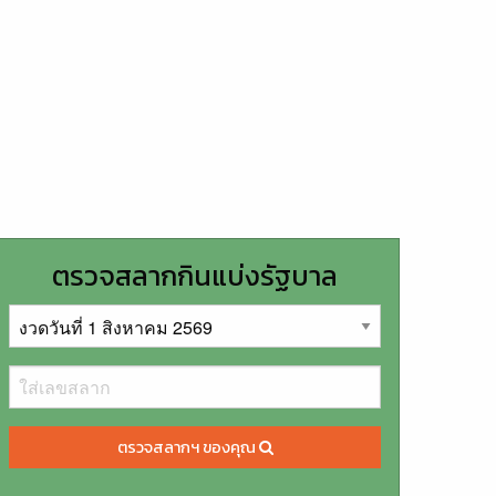
ตรวจสลากกินแบ่งรัฐบาล
ตรวจสลากฯ ของคุณ