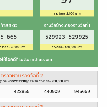
รางวัลละ 2,000 บาท
ท้าย 3 ตัว
รางวัลข้างเคียงรางวัลที่ 1
55 665
529923 529925
รางวัลละ 4,000 บาท
รางวัลละ 100,000 บาท
ห้โชคดีที่ lotto.mthai.com
ตรวจหวย รางวัลที่ 2
ัฐบาล หาก
ถูกรางวัล รางวัลละ 200,000 บาท
ตรวจหวย
423855
440909
945659
ตรวจหวย รางวัลที่ 3