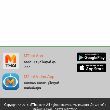
MThai App
ติดตามข้อมูลได้ทุกที่ ทุก
เวลา
MThai Video App
คลิปตลก คลิปฮา ดูได้ทุกที่
บนมือถือคุณ
Copyright © 2016 MThai.com All rights reserved. หมายเลขทะเบียนการค้า
อิเล็กทรอนิกส์ : 0127114707040