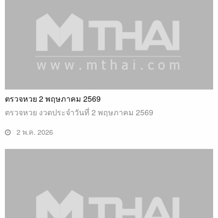
ตรวจหวย 2 พฤษภาคม 2569
ตรวจหวย งวดประจำวันที่ 2 พฤษภาคม 2569
2 พ.ค. 2026