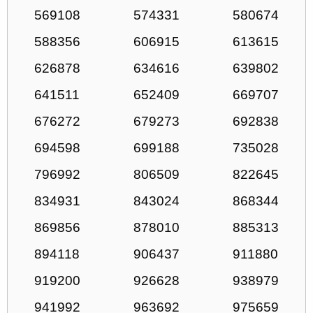
569108
574331
580674
588356
606915
613615
626878
634616
639802
641511
652409
669707
676272
679273
692838
694598
699188
735028
796992
806509
822645
834931
843024
868344
869856
878010
885313
894118
906437
911880
919200
926628
938979
941992
963692
975659