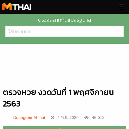
Skip
to
content
ตรวจสลากกินแบ่งรัฐบาล
ตรวจหวย งวดวันที่ 1 พฤศจิกายน
2563
Doungdee MThai
1 พ.ย. 2020
46,572