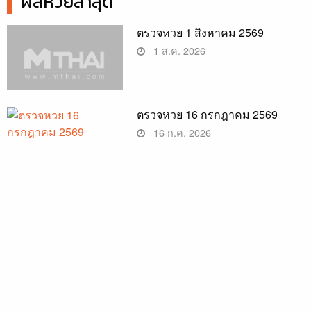
ผลหวยล่าสุด
ตรวจหวย 1 สิงหาคม 2569
1 ส.ค. 2026
ตรวจหวย 16 กรกฎาคม 2569
16 ก.ค. 2026