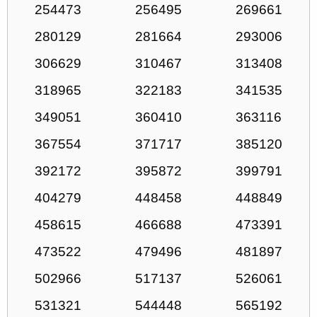
254473
256495
269661
280129
281664
293006
306629
310467
313408
318965
322183
341535
349051
360410
363116
367554
371717
385120
392172
395872
399791
404279
448458
448849
458615
466688
473391
473522
479496
481897
502966
517137
526061
531321
544448
565192