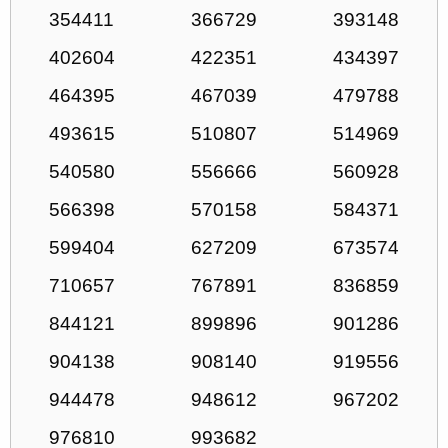
354411
366729
393148
402604
422351
434397
464395
467039
479788
493615
510807
514969
540580
556666
560928
566398
570158
584371
599404
627209
673574
710657
767891
836859
844121
899896
901286
904138
908140
919556
944478
948612
967202
976810
993682