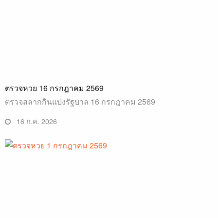
ตรวจหวย 16 กรกฎาคม 2569
ตรวจสลากกินแบ่งรัฐบาล 16 กรกฎาคม 2569
16 ก.ค. 2026