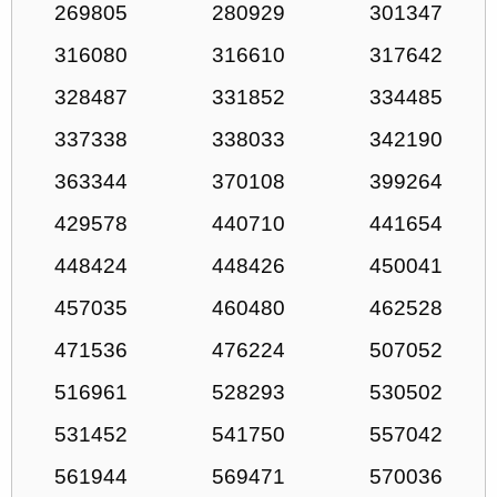
269805
280929
301347
316080
316610
317642
328487
331852
334485
337338
338033
342190
363344
370108
399264
429578
440710
441654
448424
448426
450041
457035
460480
462528
471536
476224
507052
516961
528293
530502
531452
541750
557042
561944
569471
570036