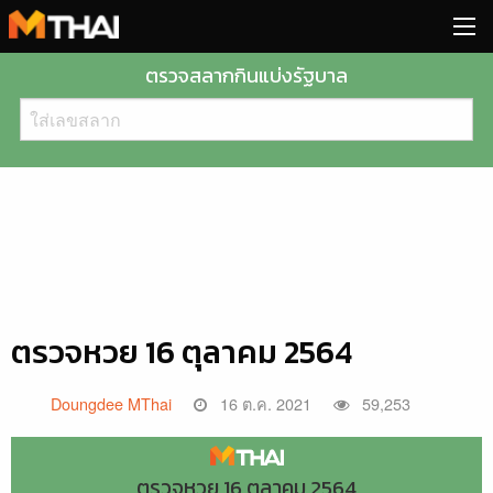
Skip
to
content
ตรวจสลากกินแบ่งรัฐบาล
ตรวจหวย 16 ตุลาคม 2564
Doungdee MThai
16 ต.ค. 2021
59,253
ตรวจหวย 16 ตุลาคม 2564