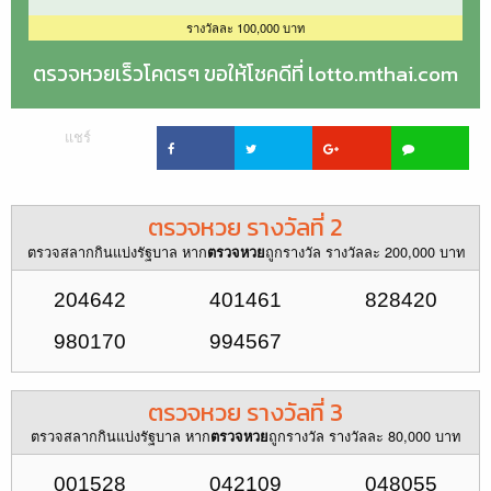
รางวัลละ 100,000 บาท
ตรวจหวยเร็วโคตรๆ ขอให้โชคดีที่ lotto.mthai.com
แชร์
ตรวจหวย รางวัลที่ 2
ตรวจสลากกินแบ่งรัฐบาล หาก
ถูกรางวัล รางวัลละ 200,000 บาท
ตรวจหวย
204642
401461
828420
980170
994567
ตรวจหวย รางวัลที่ 3
ตรวจสลากกินแบ่งรัฐบาล หาก
ถูกรางวัล รางวัลละ 80,000 บาท
ตรวจหวย
001528
042109
048055