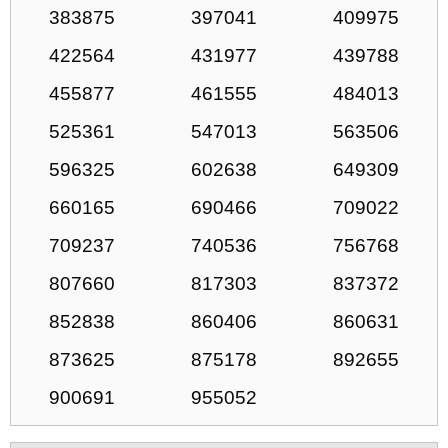
383875
397041
409975
422564
431977
439788
455877
461555
484013
525361
547013
563506
596325
602638
649309
660165
690466
709022
709237
740536
756768
807660
817303
837372
852838
860406
860631
873625
875178
892655
900691
955052