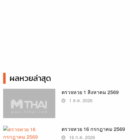
ผลหวยล่าสุด
ตรวจหวย 1 สิงหาคม 2569
1 ส.ค. 2026
ตรวจหวย 16 กรกฎาคม 2569
16 ก.ค. 2026