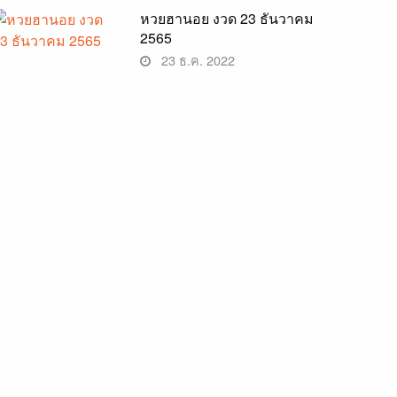
หวยฮานอย งวด 23 ธันวาคม
2565
23 ธ.ค. 2022