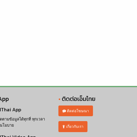
App
ติดต่อเอ็มไทย
Thai App
ติดต่อโฆษณา
ิดตามข้อมูลได้ทุกที่ ทุกเวลา
นโมบาย
เกี่ยวกับเรา
Thai Video App