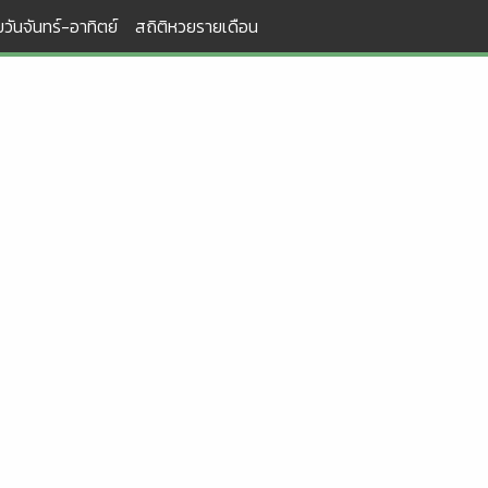
วันจันทร์-อาทิตย์
สถิติหวยรายเดือน