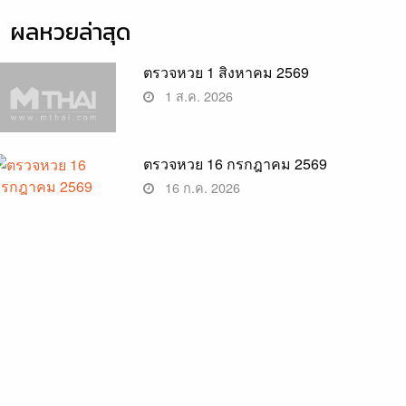
ผลหวยล่าสุด
ตรวจหวย 1 สิงหาคม 2569
1 ส.ค. 2026
ตรวจหวย 16 กรกฎาคม 2569
16 ก.ค. 2026