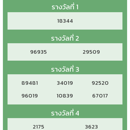
รางวัลที่ 1
18344
รางวัลที่ 2
96935
29509
รางวัลที่ 3
89481
34019
92520
96019
10839
67017
รางวัลที่ 4
2175
3623