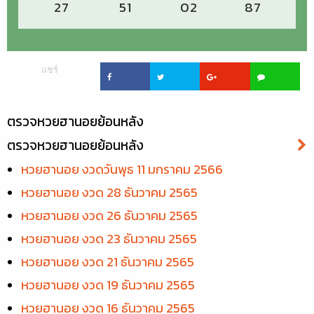
27
51
02
87
แชร์
ตรวจหวยฮานอยย้อนหลัง
ตรวจหวยฮานอยย้อนหลัง
หวยฮานอย งวดวันพุธ 11 มกราคม 2566
หวยฮานอย งวด 28 ธันวาคม 2565
หวยฮานอย งวด 26 ธันวาคม 2565
หวยฮานอย งวด 23 ธันวาคม 2565
หวยฮานอย งวด 21 ธันวาคม 2565
หวยฮานอย งวด 19 ธันวาคม 2565
หวยฮานอย งวด 16 ธันวาคม 2565