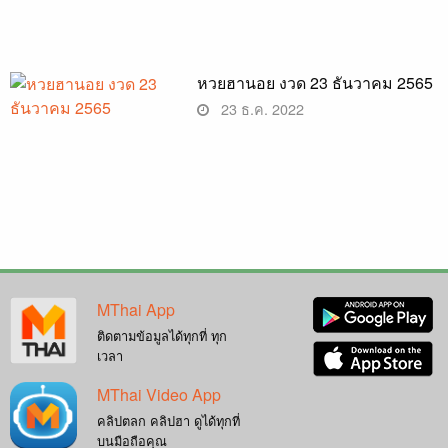
หวยฮานอย งวด 23 ธันวาคม 2565
23 ธ.ค. 2022
MThai App
ติดตามข้อมูลได้ทุกที่ ทุก
เวลา
MThai Video App
คลิปตลก คลิปฮา ดูได้ทุกที่
บนมือถือคุณ