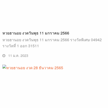
หวยฮานอย งวดวันพุธ 11 มกราคม 2566
หวยฮานอย งวดวันพุธ 11 มกราคม 2566 รางวัลพิเศษ 04942
รางวัลที่ 1 ออก 31511
11 ม.ค. 2023