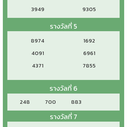
3949
9305
รางวัลที่ 5
8974
1692
4091
6961
4371
7855
รางวัลที่ 6
248
700
883
รางวัลที่ 7