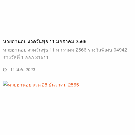
หวยฮานอย งวดวันพุธ 11 มกราคม 2566
หวยฮานอย งวดวันพุธ 11 มกราคม 2566 รางวัลพิเศษ 04942
รางวัลที่ 1 ออก 31511
11 ม.ค. 2023