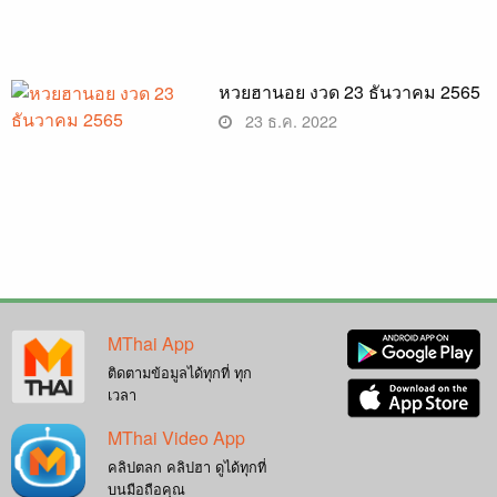
หวยฮานอย งวด 23 ธันวาคม 2565
23 ธ.ค. 2022
MThai App
ติดตามข้อมูลได้ทุกที่ ทุก
เวลา
MThai Video App
คลิปตลก คลิปฮา ดูได้ทุกที่
บนมือถือคุณ