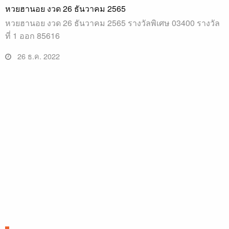
หวยฮานอย งวด 26 ธันวาคม 2565
หวยฮานอย งวด 26 ธันวาคม 2565 รางวัลพิเศษ 03400 รางวัล
ที่ 1 ออก 85616
26 ธ.ค. 2022