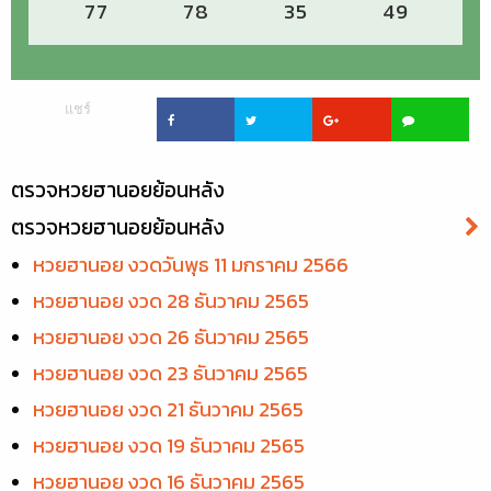
77
78
35
49
แชร์
ตรวจหวยฮานอยย้อนหลัง
ตรวจหวยฮานอยย้อนหลัง
หวยฮานอย งวดวันพุธ 11 มกราคม 2566
หวยฮานอย งวด 28 ธันวาคม 2565
หวยฮานอย งวด 26 ธันวาคม 2565
หวยฮานอย งวด 23 ธันวาคม 2565
หวยฮานอย งวด 21 ธันวาคม 2565
หวยฮานอย งวด 19 ธันวาคม 2565
หวยฮานอย งวด 16 ธันวาคม 2565