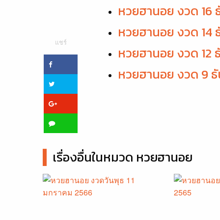
หวยฮานอย งวด 16 ธ
หวยฮานอย งวด 14 ธ
แชร์
หวยฮานอย งวด 12 ธ
หวยฮานอย งวด 9 ธ
เรื่องอื่นในหมวด หวยฮานอย