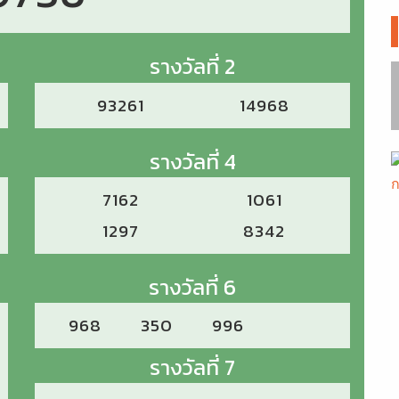
รางวัลที่ 2
93261
14968
รางวัลที่ 4
7162
1061
1297
8342
รางวัลที่ 6
968
350
996
รางวัลที่ 7