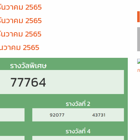
ันวาคม 2565
ันวาคม 2565
ันวาคม 2565
ันวาคม 2565