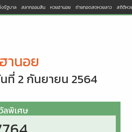
่งรัฐบาล
สลากออมสิน
หวยฮานอย
ถ่ายทอดสดหวยลาว
สถิติหวย
ฮานอย
ที่ 2 กันยายน 2564
วัลพิเศษ
7764