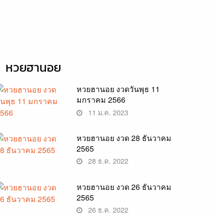
หวยฮานอย
หวยฮานอย งวดวันพุธ 11
มกราคม 2566
11 ม.ค. 2023
หวยฮานอย งวด 28 ธันวาคม
2565
28 ธ.ค. 2022
หวยฮานอย งวด 26 ธันวาคม
2565
26 ธ.ค. 2022