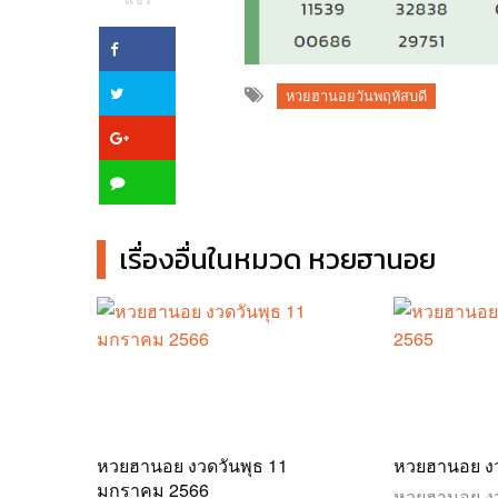
หวยฮานอยวันพฤหัสบดี
เรื่องอื่นในหมวด หวยฮานอย
หวยฮานอย งวดวันพุธ 11
หวยฮานอย งว
มกราคม 2566
หวยฮานอย งว