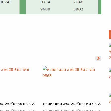
ด 28 ธันวาคม 2565
หวยฮานอย งวด 26 ธันวาคม 2565
ด 28 ธันวาคม 2565
หวยฮานอย งวด 26 ธันวาคม 2565