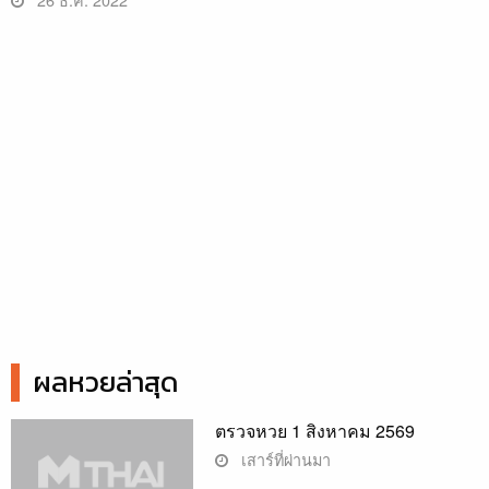
ผลหวยล่าสุด
ตรวจหวย 1 สิงหาคม 2569
เสาร์ที่ผ่านมา