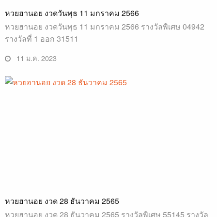
หวยฮานอย งวดวันพุธ 11 มกราคม 2566
หวยฮานอย งวดวันพุธ 11 มกราคม 2566 รางวัลพิเศษ 04942
รางวัลที่ 1 ออก 31511
11 ม.ค. 2023
หวยฮานอย งวด 28 ธันวาคม 2565
หวยฮานอย งวด 28 ธันวาคม 2565 รางวัลพิเศษ 55145 รางวัล