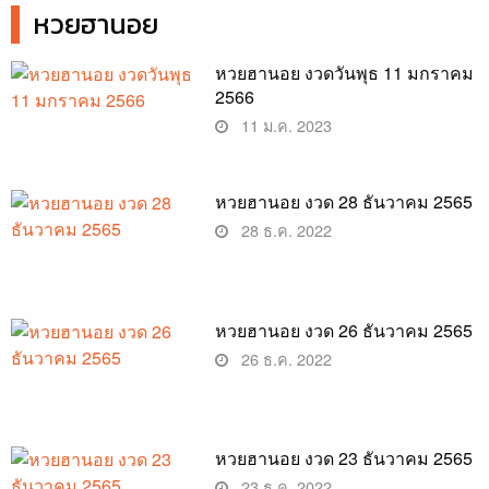
หวยฮานอย
หวยฮานอย งวดวันพุธ 11 มกราคม
2566
11 ม.ค. 2023
หวยฮานอย งวด 28 ธันวาคม 2565
28 ธ.ค. 2022
หวยฮานอย งวด 26 ธันวาคม 2565
26 ธ.ค. 2022
หวยฮานอย งวด 23 ธันวาคม 2565
23 ธ.ค. 2022