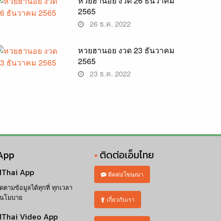
หวยฮานอย งวด 26 ธันวาคม
2565
26 ธ.ค. 2022
หวยฮานอย งวด 23 ธันวาคม
2565
23 ธ.ค. 2022
App
ติดต่อเอ็มไทย
Thai App
ติดต่อโฆษณา
ิดตามข้อมูลได้ทุกที่ ทุกเวลา
นโมบาย
เกี่ยวกับเรา
Thai Video App