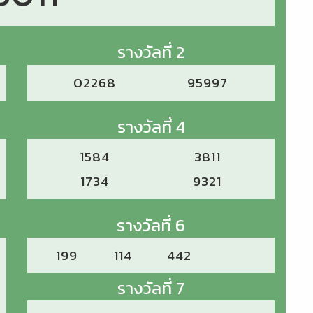
รางวัลที่ 2
02268
95997
รางวัลที่ 4
1584
3811
1734
9321
รางวัลที่ 6
199
114
442
รางวัลที่ 7