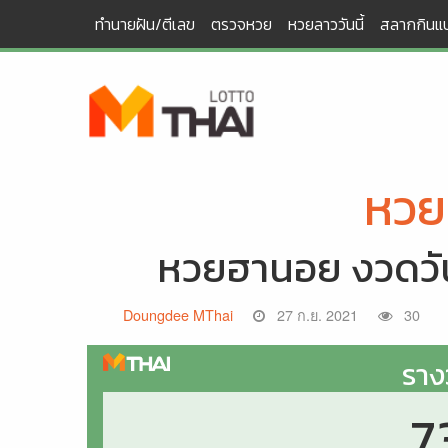
Skip
ทำนายฝัน/ตีเลข
ตรวจหวย
หวยลาววันนี้
สลากกินแบ
to
content
หวย
หวยฮานอย งวดวัน
Doungdee MThai
27 ก.ย. 2021
30
ราง
7