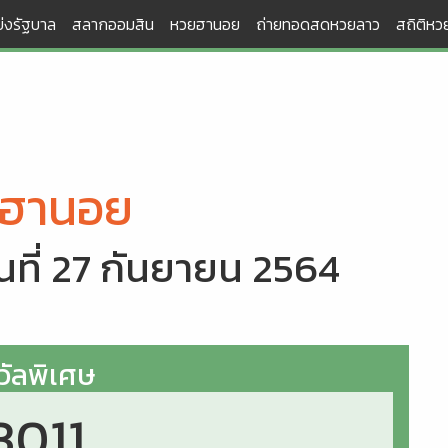
่งรัฐบาล
สลากออมสิน
หวยฮานอย
ถ่ายทอดสดหวยลาว
สถิติหวย
ฮานอย
ที่ 27 กันยายน 2564
วัลพิเศษ
3011