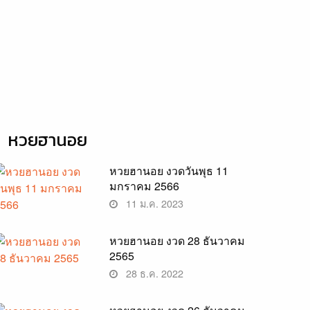
หวยฮานอย
หวยฮานอย งวดวันพุธ 11
มกราคม 2566
11 ม.ค. 2023
หวยฮานอย งวด 28 ธันวาคม
2565
28 ธ.ค. 2022