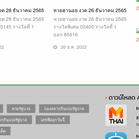
ด 28 ธันวาคม 2565
หวยฮานอย งวด 26 ธันวาคม 2565
ด 28 ธันวาคม 2565
หวยฮานอย งวด 26 ธันวาคม 2565
5145 รางวัลที่ 1
รางวัลพิเศษ 03400 รางวัลที่ 1
ออก 85616
22
26 ธ.ค. 2022
ดาวน์โหลด 
M
หวยรัฐบาล
กองสลากกินแบ่งรัฐบาล
ต
กกินแบ่งรัฐบาล
เลขที่ออกวันนี้
บ
เด็ด
M