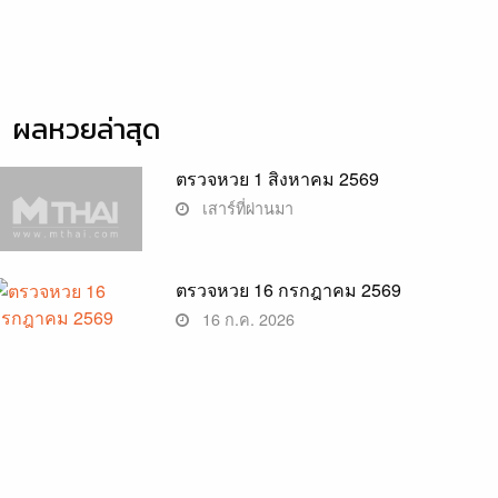
ผลหวยล่าสุด
ตรวจหวย 1 สิงหาคม 2569
เสาร์ที่ผ่านมา
ตรวจหวย 16 กรกฎาคม 2569
16 ก.ค. 2026