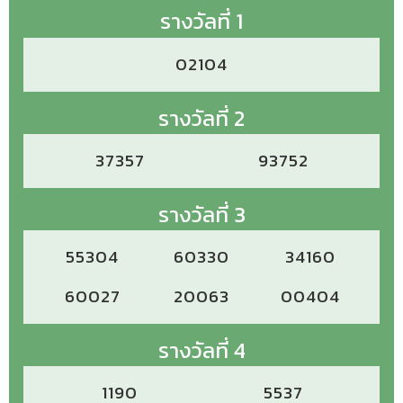
รางวัลที่ 1
02104
รางวัลที่ 2
37357
93752
รางวัลที่ 3
55304
60330
34160
60027
20063
00404
รางวัลที่ 4
1190
5537