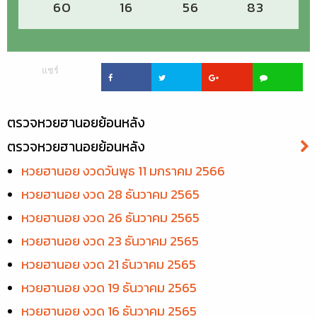
60
16
56
83
แชร์
ตรวจหวยฮานอยย้อนหลัง
ตรวจหวยฮานอยย้อนหลัง
หวยฮานอย งวดวันพุธ 11 มกราคม 2566
หวยฮานอย งวด 28 ธันวาคม 2565
หวยฮานอย งวด 26 ธันวาคม 2565
หวยฮานอย งวด 23 ธันวาคม 2565
หวยฮานอย งวด 21 ธันวาคม 2565
หวยฮานอย งวด 19 ธันวาคม 2565
หวยฮานอย งวด 16 ธันวาคม 2565