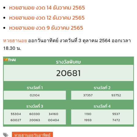
หวยฮานอย งวด 14 ธันวาคม 2565
หวยฮานอย งวด 12 ธันวาคม 2565
หวยฮานอย งวด 9 ธันวาคม 2565
หวยฮานอย
ออกวันอาทิตย์ งวดวันที่ 3 ตุลาคม 2564 ออกเวลา
18.30 น.
หวยฮานอยวันอาทิตย์