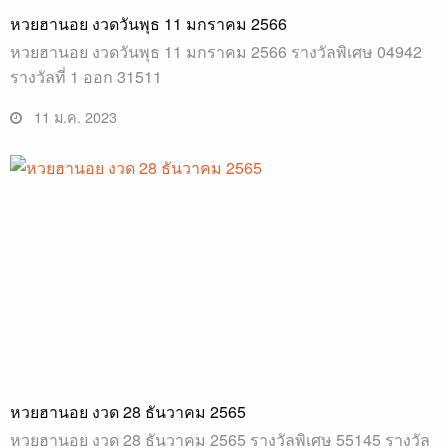
หวยฮานอย งวดวันพุธ 11 มกราคม 2566
หวยฮานอย งวดวันพุธ 11 มกราคม 2566 รางวัลพิเศษ 04942
รางวัลที่ 1 ออก 31511
11 ม.ค. 2023
หวยฮานอย งวด 28 ธันวาคม 2565
หวยฮานอย งวด 28 ธันวาคม 2565 รางวัลพิเศษ 55145 รางวัล