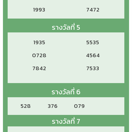
1993
7472
รางวัลที่ 5
1935
5535
0728
4564
7842
7533
รางวัลที่ 6
528
376
079
รางวัลที่ 7