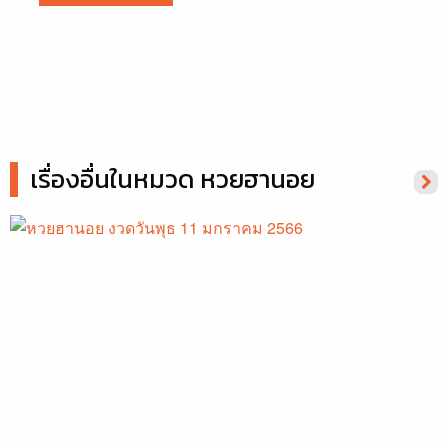
เรื่องอื่นในหมวด หวยฮานอย