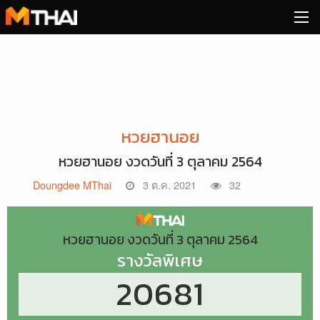
Skip
to
content
หวยฮานอย
หวยฮานอย งวดวันที่ 3 ตุลาคม 2564
Doungdee MThai
3 ต.ค. 2021
32
หวยฮานอย งวดวันที่ 3 ตุลาคม 2564
รางวัลพิเศษ
20681