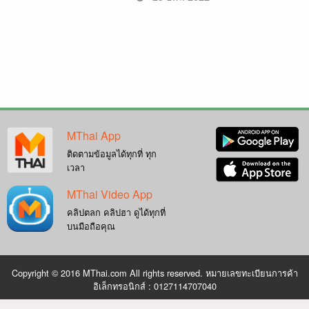
MThai App
ติดตามข้อมูลได้ทุกที่ ทุก
เวลา
MThai Video App
คลิปตลก คลิปฮา ดูได้ทุกที่
บนมือถือคุณ
Copyright © 2016 MThai.com All rights reserved. หมายเลขทะเบียนการค้า
อิเล็กทรอนิกส์ : 0127114707040