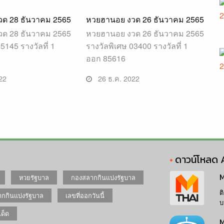
ด 28 ธันวาคม 2565
หวยฮานอย งวด 26 ธันวาคม 2565
ด 28 ธันวาคม 2565
หวยฮานอย งวด 26 ธันวาคม 2565
5145 รางวัลที่ 1
รางวัลพิเศษ 03400 รางวัลที่ 1
ออก 85616
22
26 ธ.ค. 2022
ดาวน์โหลด 
M
หวยรัฐบาล
กองสลากกินแบ่งรัฐบาล
ต
กกินแบ่งรัฐบาล
เลขที่ออกวันนี้
บ
เด็ด
M