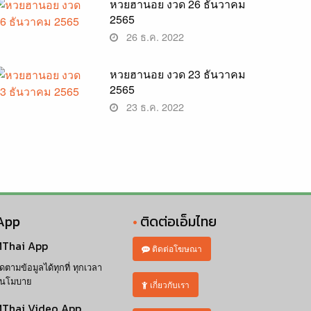
หวยฮานอย งวด 26 ธันวาคม
2565
26 ธ.ค. 2022
หวยฮานอย งวด 23 ธันวาคม
2565
23 ธ.ค. 2022
App
ติดต่อเอ็มไทย
Thai App
ติดต่อโฆษณา
ิดตามข้อมูลได้ทุกที่ ทุกเวลา
นโมบาย
เกี่ยวกับเรา
Thai Video App