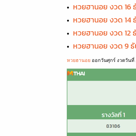
หวยฮานอย งวด 16 ธ
หวยฮานอย งวด 14 ธ
หวยฮานอย งวด 12 ธ
หวยฮานอย งวด 9 ธ
หวยฮานอย
ออกวันศุกร์ งวดวันที