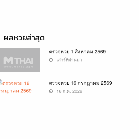
ผลหวยล่าสุด
ตรวจหวย 1 สิงหาคม 2569
เสาร์ที่ผ่านมา
ตรวจหวย 16 กรกฎาคม 2569
16 ก.ค. 2026