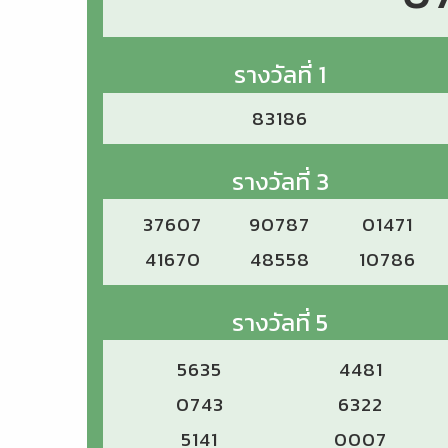
รางวัลที่ 1
83186
รางวัลที่ 3
37607
90787
01471
41670
48558
10786
รางวัลที่ 5
5635
4481
0743
6322
5141
0007