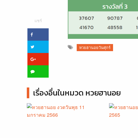
แชร์
หวยฮานอยวันศุกร์
เรื่องอื่นในหมวด หวยฮานอย