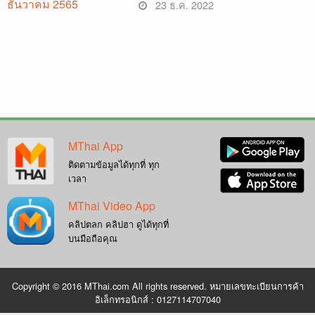
23 ธ.ค. 2022
MThai App
ติดตามข้อมูลได้ทุกที่ ทุก
เวลา
MThai Video App
คลิปตลก คลิปฮา ดูได้ทุกที่
บนมือถือคุณ
Copyright © 2016 MThai.com All rights reserved. หมายเลขทะเบียนการค้า
อิเล็กทรอนิกส์ : 0127114707040