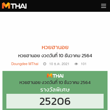
Skip
to
content
หวยฮานอย
หวยฮานอย งวดวันที่ 10 ธันวาคม 2564
Doungdee MThai
10 ธ.ค. 2021
101
หวยฮานอย งวดวันที่ 10 ธันวาคม 2564
รางวัลพิเศษ
25206