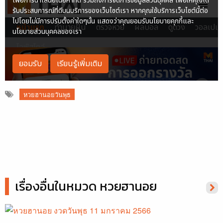
หวยฮานอยวันพุธ
เรื่องอื่นในหมวด หวยฮานอย