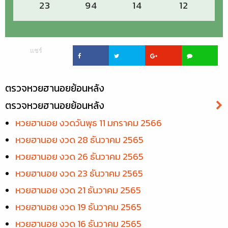
23
94
14
12
แชร์
ตรวจหวยฮานอยย้อนหลัง
ตรวจหวยฮานอยย้อนหลัง
หวยฮานอย งวดวันพุธ 11 มกราคม 2566
หวยฮานอย งวด 28 ธันวาคม 2565
หวยฮานอย งวด 26 ธันวาคม 2565
หวยฮานอย งวด 23 ธันวาคม 2565
หวยฮานอย งวด 21 ธันวาคม 2565
หวยฮานอย งวด 19 ธันวาคม 2565
หวยฮานอย งวด 16 ธันวาคม 2565