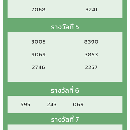
7068
3241
รางวัลที่ 5
3005
8390
9069
3853
2746
2257
รางวัลที่ 6
595
243
069
รางวัลที่ 7