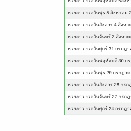
หวยลาว งวดวันพฤหัสบดี 6สิง
หวยลาว งวดวันพุธ 5 สิงหาคม 
หวยลาว งวดวันอังคาร 4 สิงหา
หวยลาว งวดวันจันทร์ 3 สิงหา
หวยลาว งวดวันศุกร์ 31 กรกฎ
หวยลาว งวดวันพฤหัสบดี 30 ก
หวยลาว งวดวันพุธ 29 กรกฎาค
หวยลาว งวดวันอังคาร 28 กร
หวยลาว งวดวันจันทร์ 27 กรก
หวยลาว งวดวันศุกร์ 24 กรกฎ