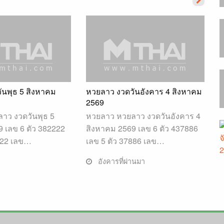
ันพุธ 5 สิงหาคม
หวยลาว งวดวันอังคาร 4 สิงหาคม
2569
าว งวดวันพุธ 5
หวยลาว หวยลาว งวดวันอังคาร 4
 เลข 6 ตัว 382222
สิงหาคม 2569 เลข 6 ตัว 437886
222 เลข…
เลข 5 ตัว 37886 เลข…
อังคารที่ผ่านมา