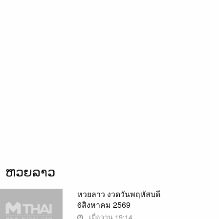
ຫວຍລາວ
หวยลาว งวดวันพฤหัสบดี
6สิงหาคม 2569
เมื่อวาน 19:14