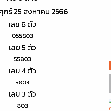
ศุกร์ 25 สิงหาคม 2566
เลข 6 ตัว
055803
เลข 5 ตัว
55803
เลข 4 ตัว
5803
เลข 3 ตัว
803