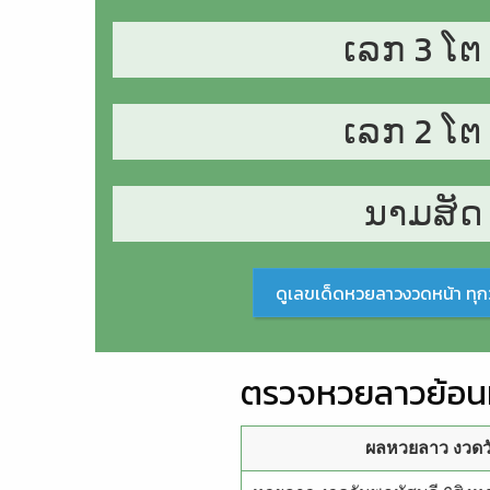
ເລກ 3 ໂ
ເລກ 2 ໂ
ນາມສັ
ดูเลขเด็ดหวยลาวงวดหน้า ทุกว
ตรวจหวยลาวย้อน
ผลหวยลาว งวดวั