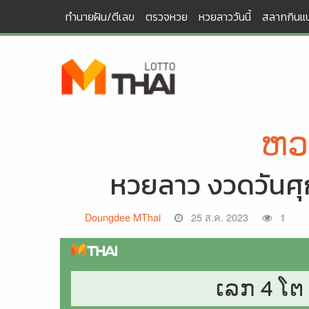
Skip
ทำนายฝัน/ตีเลข
ตรวจหวย
หวยลาววันนี้
สลากกินแบ
to
content
ຫວ
หวยลาว งวดวันศุ
Doungdee MThai
25 ส.ค. 2023
1
ເລກ 4 ໂ