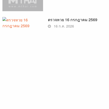
ตรวจหวย 16 กรกฎาคม 2569
16 ก.ค. 2026