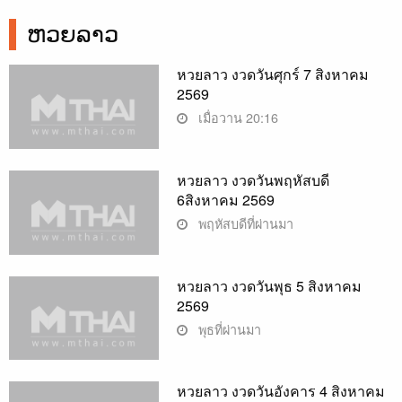
ຫວຍລາວ
หวยลาว งวดวันศุกร์ 7 สิงหาคม
2569
เมื่อวาน 20:16
หวยลาว งวดวันพฤหัสบดี
6สิงหาคม 2569
พฤหัสบดีที่ผ่านมา
หวยลาว งวดวันพุธ 5 สิงหาคม
2569
พุธที่ผ่านมา
หวยลาว งวดวันอังคาร 4 สิงหาคม