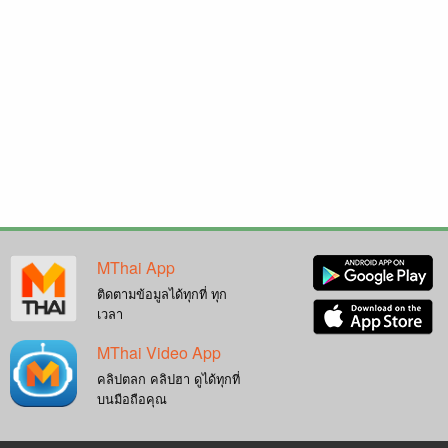
MThai App
ติดตามข้อมูลได้ทุกที่ ทุก
เวลา
MThai Video App
คลิปตลก คลิปฮา ดูได้ทุกที่
บนมือถือคุณ